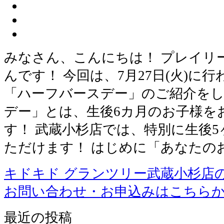
みなさん、こんにちは！ プレイリ
んです！ 今回は、7月27日(火)に
「ハーフバースデー」のご紹介をし
デー」とは、生後6カ月のお子様を
す！ 武蔵小杉店では、特別に生後
ただけます！ はじめに「あなたの
キドキド グランツリー武蔵小杉店
お問い合わせ・お申込みはこちら
最近の投稿