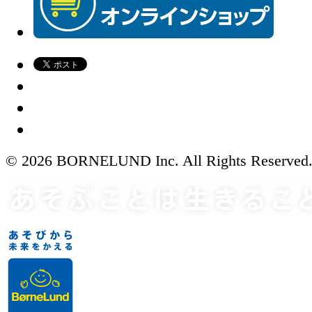
© 2026 BORNELUND Inc. All Rights Reserved