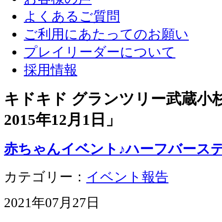
よくあるご質問
ご利用にあたってのお願い
プレイリーダーについて
採用情報
キドキド グランツリー武蔵小杉店
2015年12月1日
」
赤ちゃんイベント♪ハーフバース
カテゴリー：
イベント報告
2021年07月27日