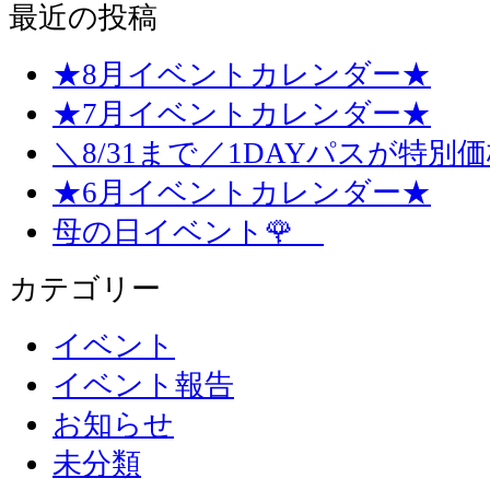
最近の投稿
★8月イベントカレンダー★
★7月イベントカレンダー★
＼8/31まで／1DAYパスが特別
★6月イベントカレンダー★
母の日イベント🌹
カテゴリー
イベント
イベント報告
お知らせ
未分類