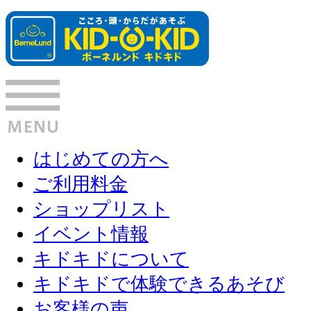
はじめての方へ
ご利用料金
ショップリスト
イベント情報
キドキドについて
キドキドで体験できるあそび
お客様の声