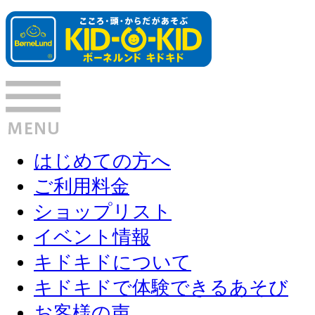
はじめての方へ
ご利用料金
ショップリスト
イベント情報
キドキドについて
キドキドで体験できるあそび
お客様の声