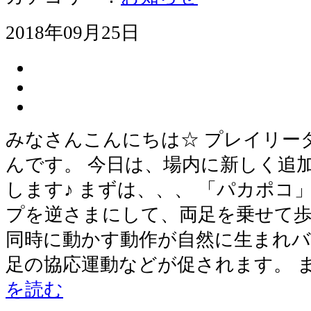
2018年09月25日
みなさんこんにちは☆ プレイリー
んです。 今日は、場内に新しく追
します♪ まずは、、、 「パカポコ
プを逆さまにして、両足を乗せて歩
同時に動かす動作が自然に生まれバ
足の協応運動などが促されます。 
を読む