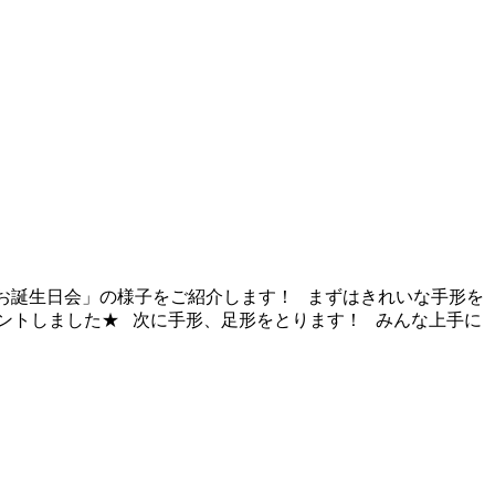
日♪お誕生日会」の様子をご紹介します！ まずはきれいな手形を
ントしました★ 次に手形、足形をとります！ みんな上手に