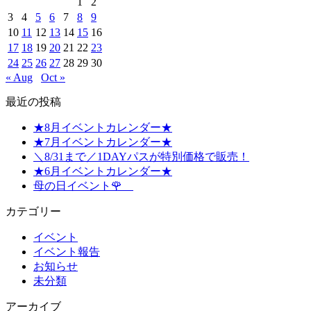
1
2
3
4
5
6
7
8
9
10
11
12
13
14
15
16
17
18
19
20
21
22
23
24
25
26
27
28
29
30
« Aug
Oct »
最近の投稿
★8月イベントカレンダー★
★7月イベントカレンダー★
＼8/31まで／1DAYパスが特別価格で販売！
★6月イベントカレンダー★
母の日イベント🌹
カテゴリー
イベント
イベント報告
お知らせ
未分類
アーカイブ