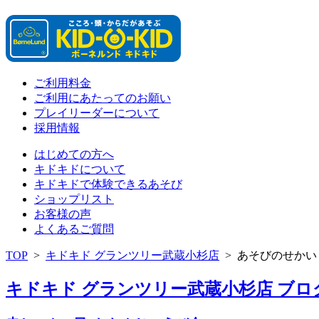
ご利用料金
ご利用にあたってのお願い
プレイリーダーについて
採用情報
はじめての方へ
キドキドについて
キドキドで体験できるあそび
ショップリスト
お客様の声
よくあるご質問
TOP
>
キドキド グランツリー武蔵小杉店
>
あそびのせかい
キドキド グランツリー武蔵小杉店 ブログ 