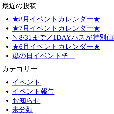
最近の投稿
★8月イベントカレンダー★
★7月イベントカレンダー★
＼8/31まで／1DAYパスが特別
★6月イベントカレンダー★
母の日イベント🌹
カテゴリー
イベント
イベント報告
お知らせ
未分類