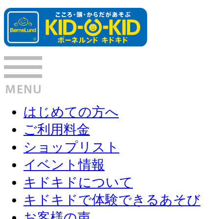
はじめての方へ
ご利用料金
ショップリスト
イベント情報
キドキドについて
キドキドで体験できるあそび
お客様の声