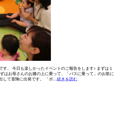
です。 今日も楽しかったイベントのご報告をします♪ まずは
まずはお母さんのお膝の上に乗って、「バスに乗って」のお歌に
出して冒険に出発です。 「ボ…
続きを読む