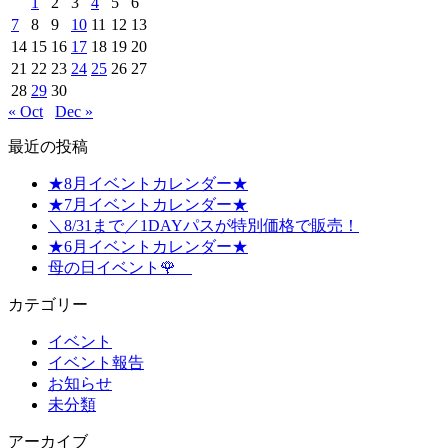
1
2
3
4
5
6
7
8
9
10
11
12
13
14
15
16
17
18
19
20
21
22
23
24
25
26
27
28
29
30
« Oct
Dec »
最近の投稿
★8月イベントカレンダー★
★7月イベントカレンダー★
＼8/31まで／1DAYパスが特別価格で販売！
★6月イベントカレンダー★
母の日イベント🌹
カテゴリー
イベント
イベント報告
お知らせ
未分類
アーカイブ