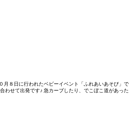
１０月８日に行われたベビーイベント「ふれあいあそび」で
合わせて出発です♪ 急カーブしたり、でこぼこ道があった