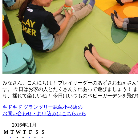
みなさん、こんにちは！ プレイリーダーのあずさおねえさん
す。 今日はお家の人とたくさんふれあって遊びましょう！ 
り、揺れて楽しいね！ 今日はいつものベビーガーデンを飛び
キドキド グランツリー武蔵小杉店の
お問い合わせ・お申込みはこちらから
2016年11月
M
T
W
T
F
S
S