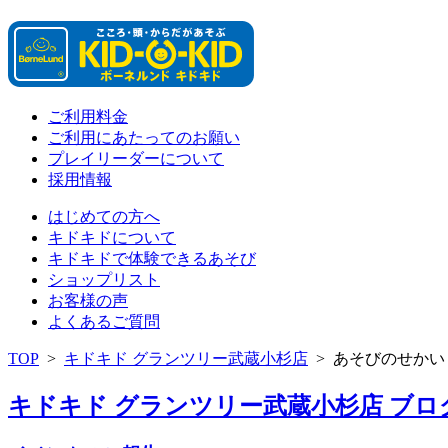
ご利用料金
ご利用にあたってのお願い
プレイリーダーについて
採用情報
はじめての方へ
キドキドについて
キドキドで体験できるあそび
ショップリスト
お客様の声
よくあるご質問
TOP
>
キドキド グランツリー武蔵小杉店
>
あそびのせかい
キドキド グランツリー武蔵小杉店 ブログ 