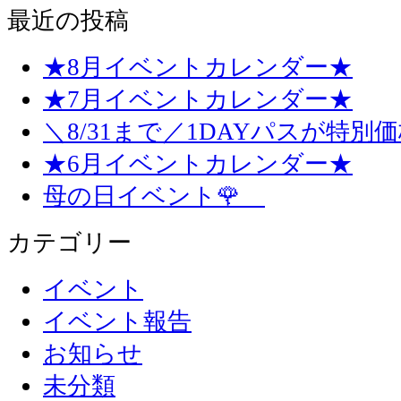
最近の投稿
★8月イベントカレンダー★
★7月イベントカレンダー★
＼8/31まで／1DAYパスが特別
★6月イベントカレンダー★
母の日イベント🌹
カテゴリー
イベント
イベント報告
お知らせ
未分類