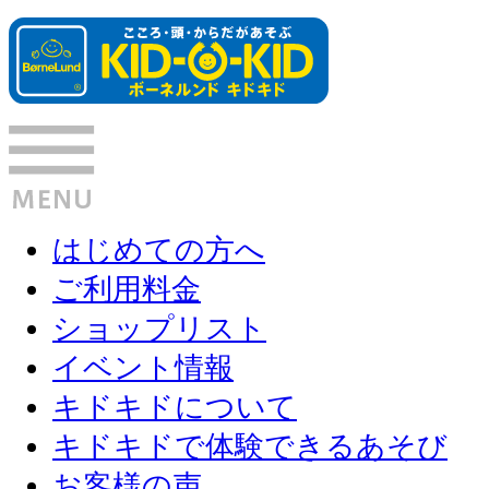
はじめての方へ
ご利用料金
ショップリスト
イベント情報
キドキドについて
キドキドで体験できるあそび
お客様の声