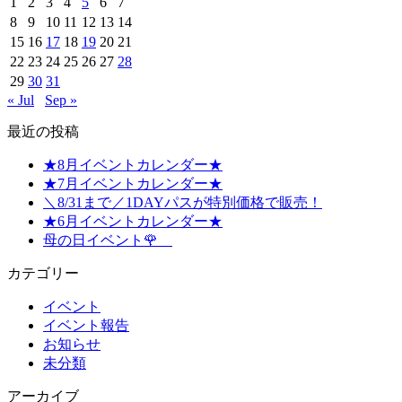
1
2
3
4
5
6
7
8
9
10
11
12
13
14
15
16
17
18
19
20
21
22
23
24
25
26
27
28
29
30
31
« Jul
Sep »
最近の投稿
★8月イベントカレンダー★
★7月イベントカレンダー★
＼8/31まで／1DAYパスが特別価格で販売！
★6月イベントカレンダー★
母の日イベント🌹
カテゴリー
イベント
イベント報告
お知らせ
未分類
アーカイブ