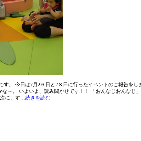
す。 今日は7月2６日と2８日に行ったイベントのご報告をしま
かな～。 いよいよ、読み聞かせです！！ 「おんなじおんなじ
 次に、す…
続きを読む