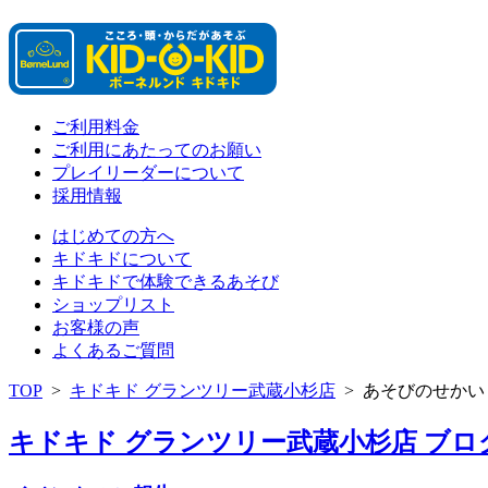
ご利用料金
ご利用にあたってのお願い
プレイリーダーについて
採用情報
はじめての方へ
キドキドについて
キドキドで体験できるあそび
ショップリスト
お客様の声
よくあるご質問
TOP
>
キドキド グランツリー武蔵小杉店
>
あそびのせかい
キドキド グランツリー武蔵小杉店 ブログ 