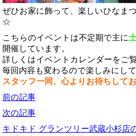
ぜひお家に飾って、楽しいひなま
☆
こちらのイベントは不定期で主に
開催しています。
詳しくはイベントカレンダーをご
毎回内容も変わるので楽しみにし
スタッフ一同、心よりお待ちして
前の記事
次の記事
キドキド グランツリー武蔵小杉店