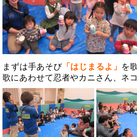
まずは手あそび
「はじまるよ」
を
歌にあわせて忍者やカニさん、ネ