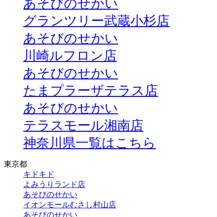
あそびのせかい
グランツリー武蔵小杉店
あそびのせかい
川崎ルフロン店
あそびのせかい
たまプラーザテラス店
あそびのせかい
テラスモール湘南店
神奈川県一覧はこちら
東京都
キドキド
よみうりランド店
あそびのせかい
イオンモールむさし村山店
あそびのせかい