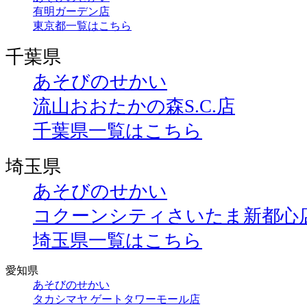
有明ガーデン店
東京都一覧はこちら
千葉県
あそびのせかい
流山おおたかの森S.C.店
千葉県一覧はこちら
埼玉県
あそびのせかい
コクーンシティさいたま新都心
埼玉県一覧はこちら
愛知県
あそびのせかい
タカシマヤ ゲートタワーモール店