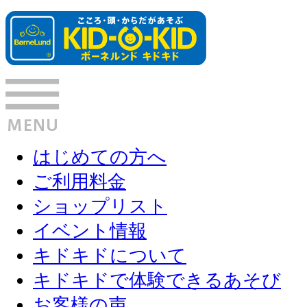
はじめての方へ
ご利用料金
ショップリスト
イベント情報
キドキドについて
キドキドで体験できるあそび
お客様の声