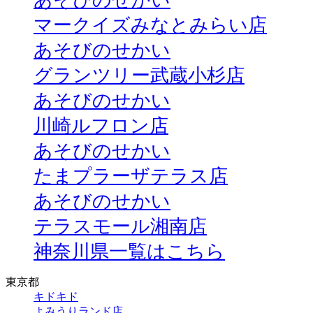
あそびのせかい
マークイズみなとみらい店
あそびのせかい
グランツリー武蔵小杉店
あそびのせかい
川崎ルフロン店
あそびのせかい
たまプラーザテラス店
あそびのせかい
テラスモール湘南店
神奈川県一覧はこちら
東京都
キドキド
よみうりランド店