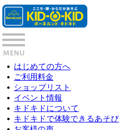
はじめての方へ
ご利用料金
ショップリスト
イベント情報
キドキドについて
キドキドで体験できるあそび
お客様の声