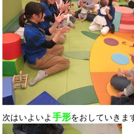
手形
次はいよいよ
をおしていきま