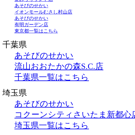
あそびのせかい
イオンモールむさし村山店
あそびのせかい
有明ガーデン店
東京都一覧はこちら
千葉県
あそびのせかい
流山おおたかの森S.C.店
千葉県一覧はこちら
埼玉県
あそびのせかい
コクーンシティさいたま新都心
埼玉県一覧はこちら