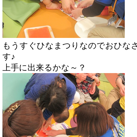
もうすぐひなまつりなのでおひな
す♪
上手に出来るかな～？