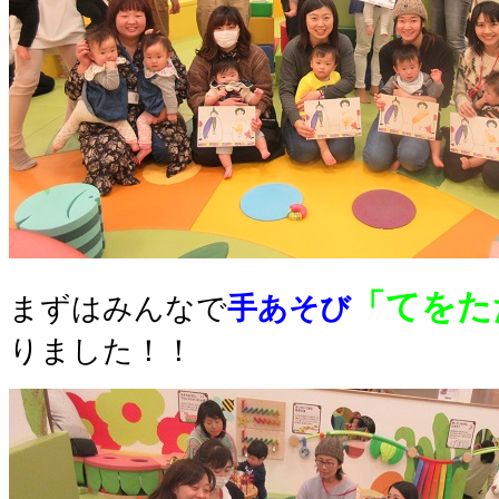
「てをた
まずはみんなで
手あそび
りました！！