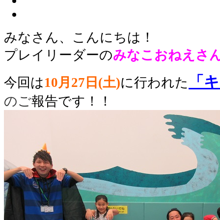
みなさん、こんにちは！
プレイリーダーの
みなこ
おねえさ
「キ
今回は
10月27
日(土)
に行われた
のご
報告です！！