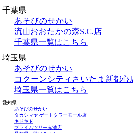
千葉県
あそびのせかい
流山おおたかの森S.C.店
千葉県一覧はこちら
埼玉県
あそびのせかい
コクーンシティさいたま新都心
埼玉県一覧はこちら
愛知県
あそびのせかい
タカシマヤ ゲートタワーモール店
キドキド
プライムツリー赤池店