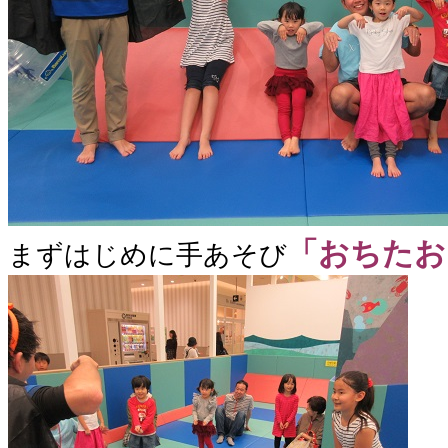
「おちたお
まずはじめに手あそび