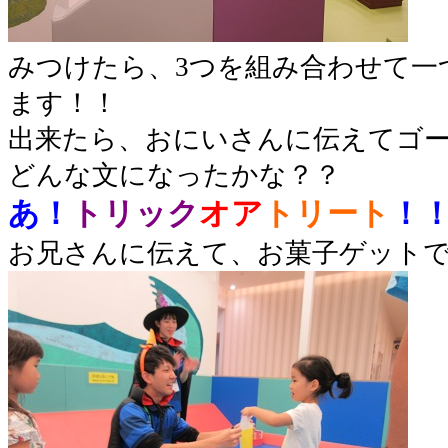
みつけたら、3つを組み合わせて一
ます！！
出来たら、おにいさんに伝えてゴ
どんな文になったかな？？
あ！
トリック
オア
トリート
！
お兄さんに伝えて、お菓子ゲットで