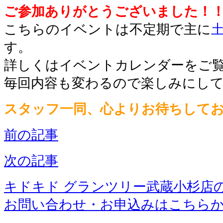
ご参加ありがとうございました！
こちらのイベントは不定期で主に
す。
詳しくはイベントカレンダーをご
毎回内容も変わるので楽しみにし
スタッフ一同、心よりお待ちして
前の記事
次の記事
キドキド グランツリー武蔵小杉店
お問い合わせ・お申込みはこちら