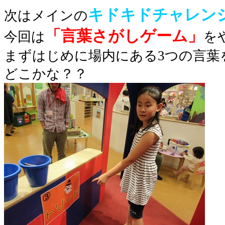
キドキドチャレン
次はメインの
「言葉さがしゲーム」
今回は
を
まずはじめに場内にある3つの言葉
どこかな？？