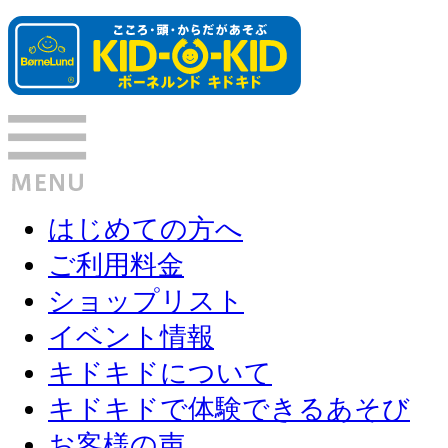
はじめての方へ
ご利用料金
ショップリスト
イベント情報
キドキドについて
キドキドで体験できるあそび
お客様の声