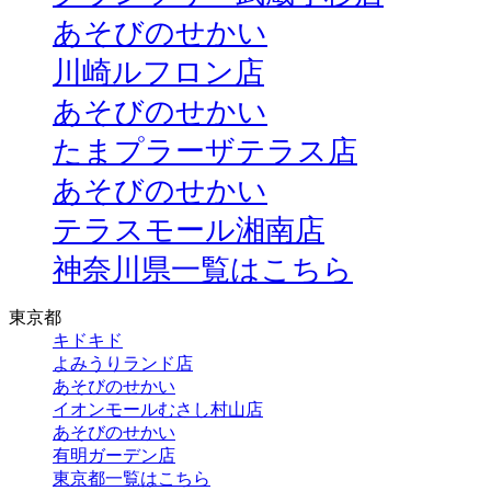
あそびのせかい
川崎ルフロン店
あそびのせかい
たまプラーザテラス店
あそびのせかい
テラスモール湘南店
神奈川県一覧はこちら
東京都
キドキド
よみうりランド店
あそびのせかい
イオンモールむさし村山店
あそびのせかい
有明ガーデン店
東京都一覧はこちら