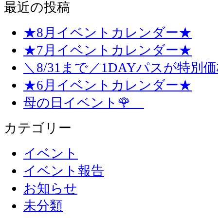
最近の投稿
★8月イベントカレンダー★
★7月イベントカレンダー★
＼8/31まで／1DAYパスが特別
★6月イベントカレンダー★
母の日イベント🌹
カテゴリー
イベント
イベント報告
お知らせ
未分類