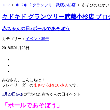
TOP
>
キドキド グランツリー武蔵小杉店
>
あそびのせかい
キドキド グランツリー武蔵小杉店 ブロ
赤ちゃんの日♪ボールであそぼう
カテゴリー：
イベント報告
2018年01月23日
みなさん、こんにちは！
プレイリーダーの
まさひろおにいさん
です。
1月23日(火)
に行われた赤ちゃんの日イベント
「
ボールであそぼう」