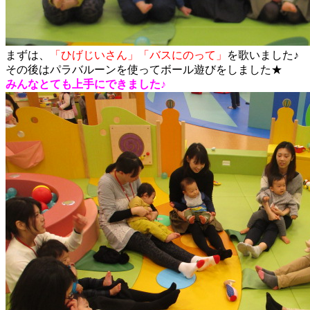
まずは、
「ひげじいさん」「バスにのって」
を歌いました♪
その後はパラバルーンを使ってボール遊びをしました★
みんなとても上手にできました♪