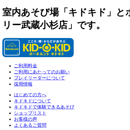
室内あそび場「キドキド」と
リー武蔵小杉店」です。
ご利用料金
ご利用にあたってのお願い
プレイリーダーについて
採用情報
はじめての方へ
キドキドについて
キドキドで体験できるあそび
ショップリスト
お客様の声
よくあるご質問