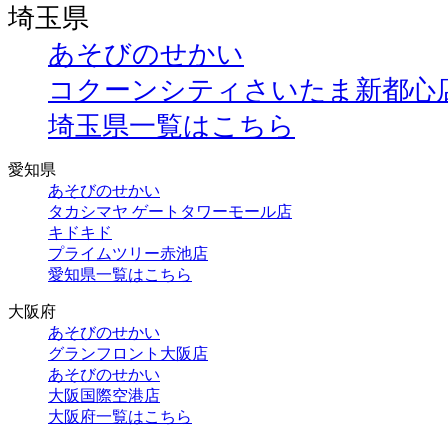
埼玉県
あそびのせかい
コクーンシティさいたま新都心
埼玉県一覧はこちら
愛知県
あそびのせかい
タカシマヤ ゲートタワーモール店
キドキド
プライムツリー赤池店
愛知県一覧はこちら
大阪府
あそびのせかい
グランフロント大阪店
あそびのせかい
大阪国際空港店
大阪府一覧はこちら