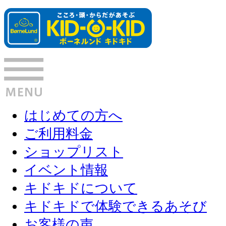
はじめての方へ
ご利用料金
ショップリスト
イベント情報
キドキドについて
キドキドで体験できるあそび
お客様の声