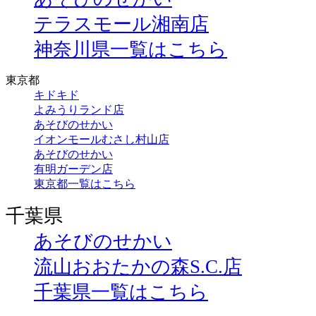
テラスモール湘南店
神奈川県一覧はこちら
東京都
キドキド
よみうりランド店
あそびのせかい
イオンモールむさし村山店
あそびのせかい
有明ガーデン店
東京都一覧はこちら
千葉県
あそびのせかい
流山おおたかの森S.C.店
千葉県一覧はこちら