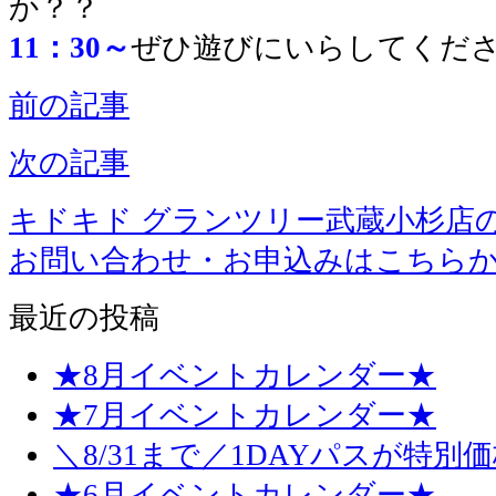
か？？
11：30～
ぜひ遊びにいらしてくださ
前の記事
次の記事
キドキド グランツリー武蔵小杉店
お問い合わせ・お申込みはこちら
最近の投稿
★8月イベントカレンダー★
★7月イベントカレンダー★
＼8/31まで／1DAYパスが特別
★6月イベントカレンダー★