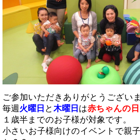
ご参加いただきありがとうござい
毎週
火曜日
と
木曜日
は
赤ちゃんの日
１歳半までのお子様が対象です。
小さいお子様向けのイベントで親