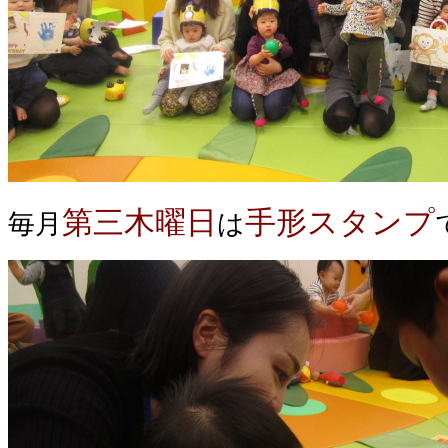
第三木曜日
手形スタンプ
毎月
は