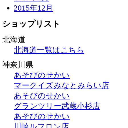
2015年12月
ショップリスト
北海道
北海道一覧はこちら
神奈川県
あそびのせかい
マークイズみなとみらい店
あそびのせかい
グランツリー武蔵小杉店
あそびのせかい
川崎ルフロン店