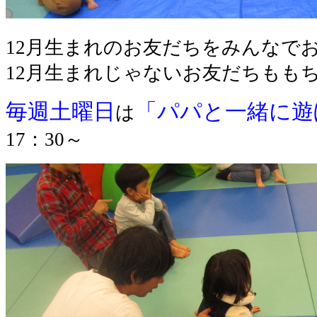
12月生まれのお友だちをみんなで
12月生まれじゃないお友だちもも
毎週土曜日
「パパと一緒に遊
は
17：30～