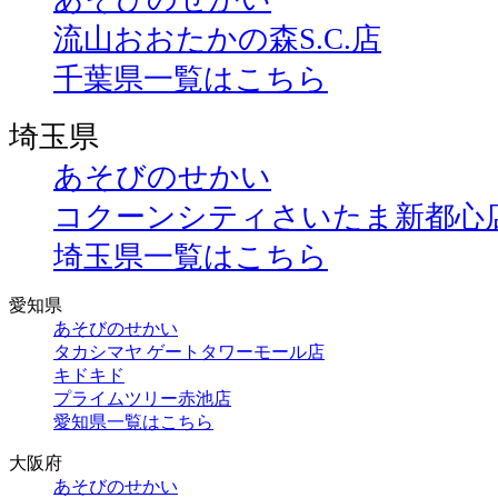
流山おおたかの森S.C.店
千葉県一覧はこちら
埼玉県
あそびのせかい
コクーンシティさいたま新都心
埼玉県一覧はこちら
愛知県
あそびのせかい
タカシマヤ ゲートタワーモール店
キドキド
プライムツリー赤池店
愛知県一覧はこちら
大阪府
あそびのせかい