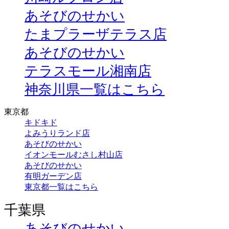
あそびのせかい
たまプラーザテラス店
あそびのせかい
テラスモール湘南店
神奈川県一覧はこちら
東京都
キドキド
よみうりランド店
あそびのせかい
イオンモールむさし村山店
あそびのせかい
有明ガーデン店
東京都一覧はこちら
千葉県
あそびのせかい