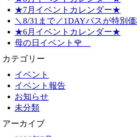
★7月イベントカレンダー★
＼8/31まで／1DAYパスが特別
★6月イベントカレンダー★
母の日イベント🌹
カテゴリー
イベント
イベント報告
お知らせ
未分類
アーカイブ