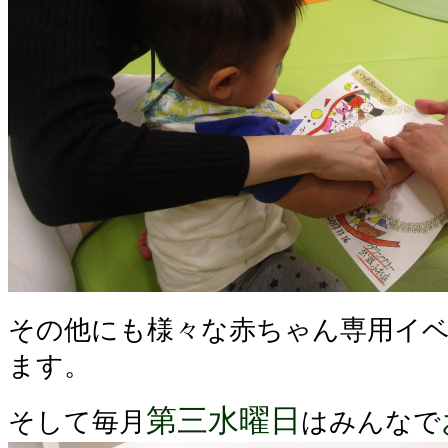
その他にも様々な赤ちゃん専用イ
ます。
第三水曜日
そして毎月
はみんなで