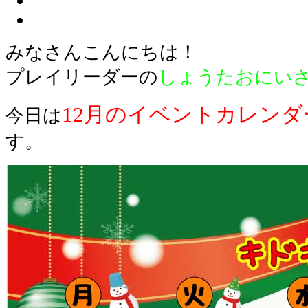
みなさんこんにちは！
プレイリーダーの
しょうたおにい
12月のイベントカレンダ
今日は
す。