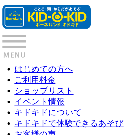
はじめての方へ
ご利用料金
ショップリスト
イベント情報
キドキドについて
キドキドで体験できるあそび
お客様の声