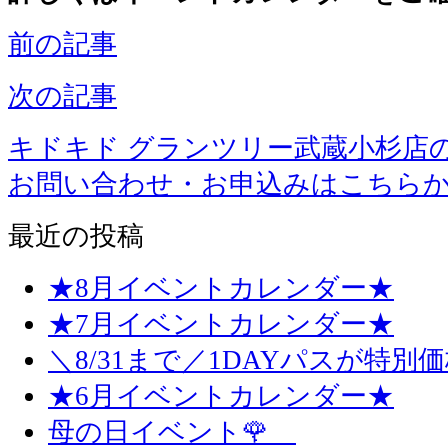
前の記事
次の記事
キドキド グランツリー武蔵小杉店
お問い合わせ・お申込みはこちら
最近の投稿
★8月イベントカレンダー★
★7月イベントカレンダー★
＼8/31まで／1DAYパスが特別
★6月イベントカレンダー★
母の日イベント🌹