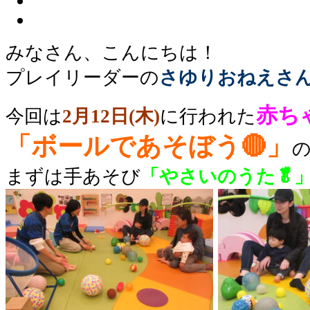
みなさん、こんにちは！
プレイリーダーの
さゆりおねえさ
赤ち
今回は
2月12日(木)
に行われた
「ボールであそぼう🔴」
まずは手あそび
「やさいのうた🥬