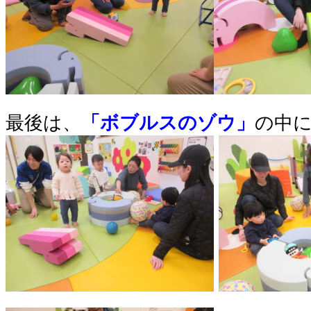
最後は、
「ボブルスのゾウ」
の中