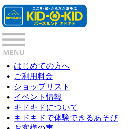
はじめての方へ
ご利用料金
ショップリスト
イベント情報
キドキドについて
キドキドで体験できるあそび
お客様の声