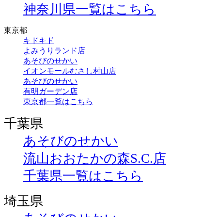
神奈川県一覧はこちら
東京都
キドキド
よみうりランド店
あそびのせかい
イオンモールむさし村山店
あそびのせかい
有明ガーデン店
東京都一覧はこちら
千葉県
あそびのせかい
流山おおたかの森S.C.店
千葉県一覧はこちら
埼玉県