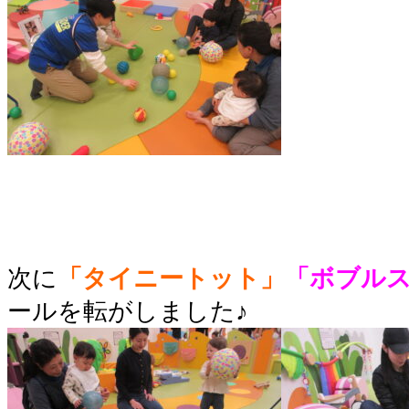
次に
「タイニートット」
「ボブル
ールを転がしました♪