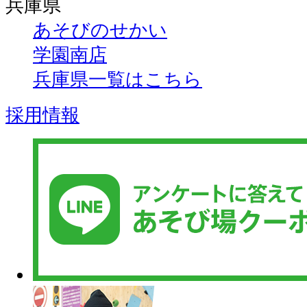
兵庫県
あそびのせかい
学園南店
兵庫県一覧はこちら
採用情報