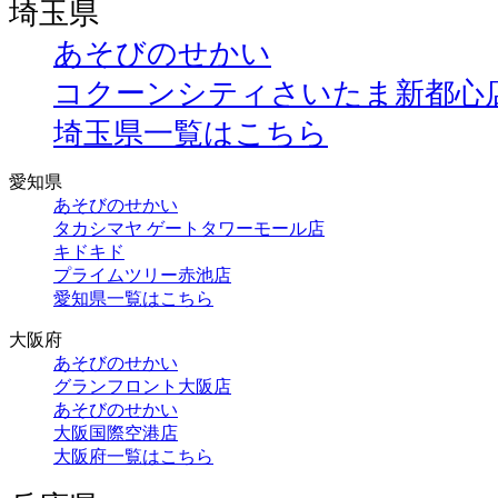
埼玉県
あそびのせかい
コクーンシティさいたま新都心
埼玉県一覧はこちら
愛知県
あそびのせかい
タカシマヤ ゲートタワーモール店
キドキド
プライムツリー赤池店
愛知県一覧はこちら
大阪府
あそびのせかい
グランフロント大阪店
あそびのせかい
大阪国際空港店
大阪府一覧はこちら