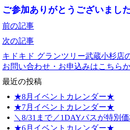
ご参加ありがとうございまし
前の記事
次の記事
キドキド グランツリー武蔵小杉店
お問い合わせ・お申込みはこちら
最近の投稿
★8月イベントカレンダー★
★7月イベントカレンダー★
＼8/31まで／1DAYパスが特別
★6月イベントカレンダー★