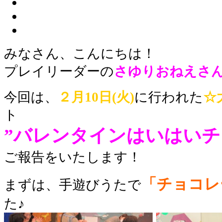
みなさん、こんにちは！
プレイリーダーの
さゆり
おねえさ
今回は、
２月10日(火)
に行われた
☆
ト
”バレンタインはいはいチャ
ご報告をいたします！
「チョコレ
まずは、手遊びうたで
た
♪