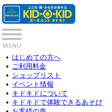
はじめての方へ
ご利用料金
ショップリスト
イベント情報
キドキドについて
キドキドで体験できるあそび
お客様の声