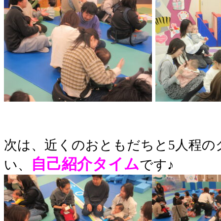
次は、近くのおともだちと5人程の
自己紹介タイム
い、
です♪