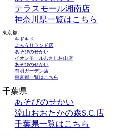
テラスモール湘南店
神奈川県一覧はこちら
東京都
キドキド
よみうりランド店
あそびのせかい
イオンモールむさし村山店
あそびのせかい
有明ガーデン店
東京都一覧はこちら
千葉県
あそびのせかい
流山おおたかの森S.C.店
千葉県一覧はこちら