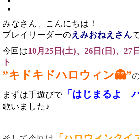
みなさん、こんにちは！
プレイリーダー
の
えみ
おねえさん
今回は
10月25日(土)、26日(日)、27日
ト
”キドキドハロウィン👻”
「はじまるよ ハロ
まずは手遊びで
歌いました♪
「ハロウィンクイ
そして今回は