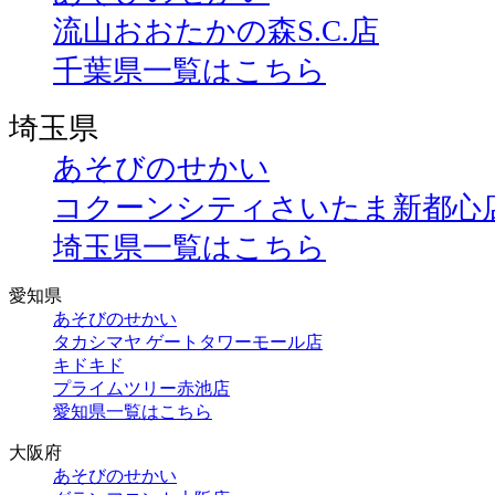
流山おおたかの森S.C.店
千葉県一覧はこちら
埼玉県
あそびのせかい
コクーンシティさいたま新都心
埼玉県一覧はこちら
愛知県
あそびのせかい
タカシマヤ ゲートタワーモール店
キドキド
プライムツリー赤池店
愛知県一覧はこちら
大阪府
あそびのせかい