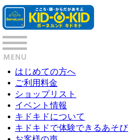
はじめての方へ
ご利用料金
ショップリスト
イベント情報
キドキドについて
キドキドで体験できるあそび
お客様の声