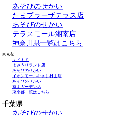
あそびのせかい
たまプラーザテラス店
あそびのせかい
テラスモール湘南店
神奈川県一覧はこちら
東京都
キドキド
よみうりランド店
あそびのせかい
イオンモールむさし村山店
あそびのせかい
有明ガーデン店
東京都一覧はこちら
千葉県
あそびのせかい