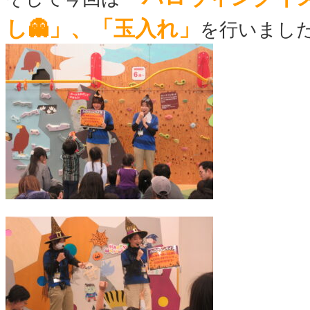
し👻」、「玉入れ」
を行いました