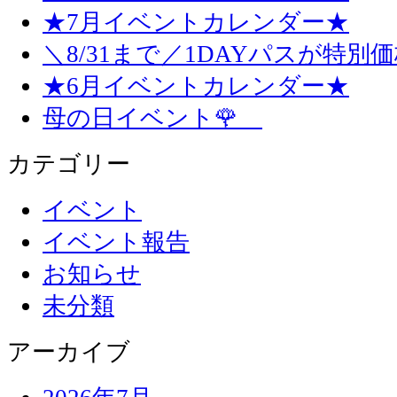
★7月イベントカレンダー★
＼8/31まで／1DAYパスが特別
★6月イベントカレンダー★
母の日イベント🌹
カテゴリー
イベント
イベント報告
お知らせ
未分類
アーカイブ