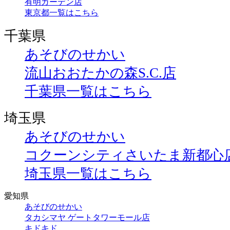
有明ガーデン店
東京都一覧はこちら
千葉県
あそびのせかい
流山おおたかの森S.C.店
千葉県一覧はこちら
埼玉県
あそびのせかい
コクーンシティさいたま新都心
埼玉県一覧はこちら
愛知県
あそびのせかい
タカシマヤ ゲートタワーモール店
キドキド