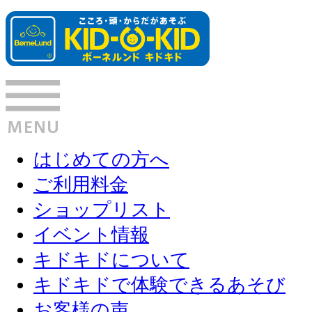
はじめての方へ
ご利用料金
ショップリスト
イベント情報
キドキドについて
キドキドで体験できるあそび
お客様の声