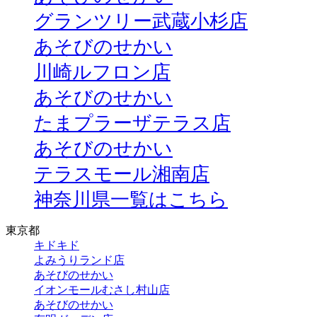
グランツリー武蔵小杉店
あそびのせかい
川崎ルフロン店
あそびのせかい
たまプラーザテラス店
あそびのせかい
テラスモール湘南店
神奈川県一覧はこちら
東京都
キドキド
よみうりランド店
あそびのせかい
イオンモールむさし村山店
あそびのせかい