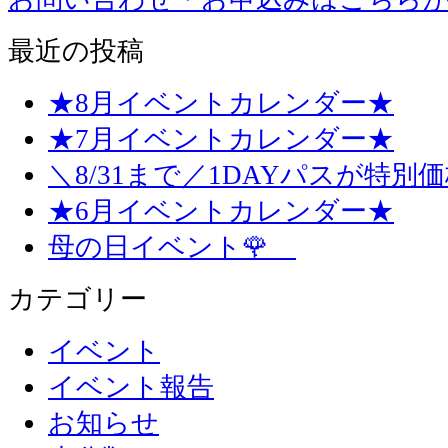
最近の投稿
★8月イベントカレンダー★
★7月イベントカレンダー★
＼8/31まで／1DAYパスが特別
★6月イベントカレンダー★
母の日イベント🌹
カテゴリー
イベント
イベント報告
お知らせ