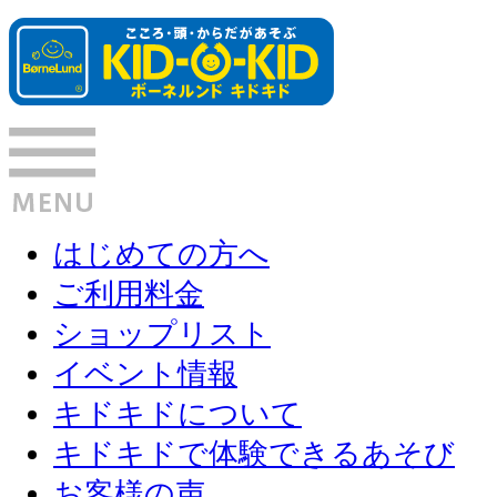
はじめての方へ
ご利用料金
ショップリスト
イベント情報
キドキドについて
キドキドで体験できるあそび
お客様の声