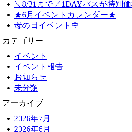
＼8/31まで／1DAYパスが特別
★6月イベントカレンダー★
母の日イベント🌹
カテゴリー
イベント
イベント報告
お知らせ
未分類
アーカイブ
2026年7月
2026年6月