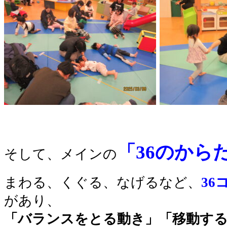
「36のから
そして、メインの
まわる、くぐる、なげるなど、
36
があり、
「バランスをとる動き」「移動す