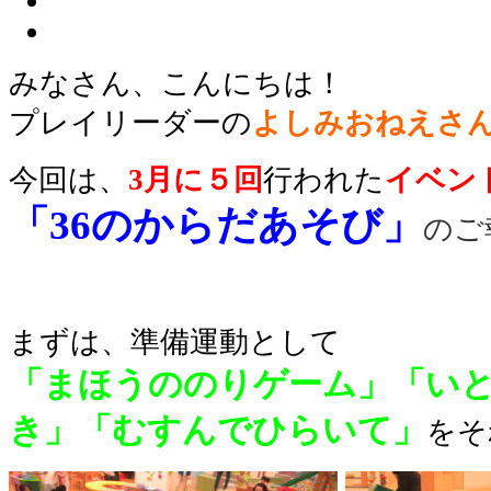
みなさん、こんにちは！
プレイリーダー
の
よしみ
おねえさ
今回は、
3月に５回
行われた
イベン
「36のからだあそび」
のご
まずは、準備運動として
「まほうののりゲーム」
「い
き」「むすんでひらいて」
をそ