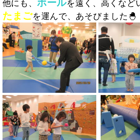
ボール
他にも、
を遠く、高くなど
たまご
を運んで、あそびました🐣