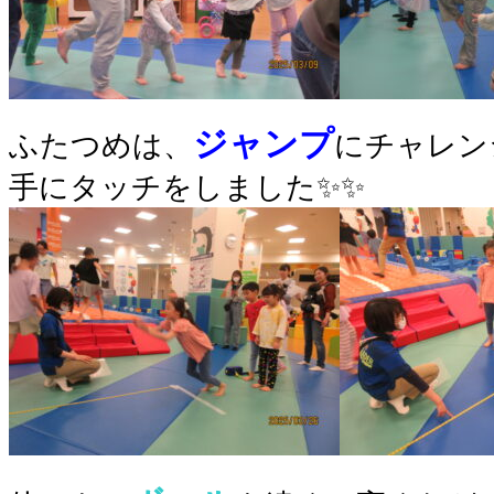
ジャンプ
ふたつめは、
にチャレン
手にタッチをしました✨✨