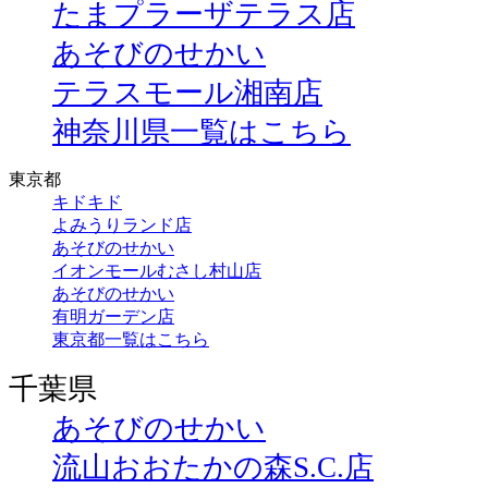
たまプラーザテラス店
あそびのせかい
テラスモール湘南店
神奈川県一覧はこちら
東京都
キドキド
よみうりランド店
あそびのせかい
イオンモールむさし村山店
あそびのせかい
有明ガーデン店
東京都一覧はこちら
千葉県
あそびのせかい
流山おおたかの森S.C.店