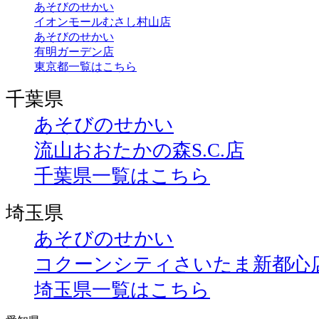
あそびのせかい
イオンモールむさし村山店
あそびのせかい
有明ガーデン店
東京都一覧はこちら
千葉県
あそびのせかい
流山おおたかの森S.C.店
千葉県一覧はこちら
埼玉県
あそびのせかい
コクーンシティさいたま新都心
埼玉県一覧はこちら