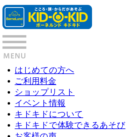
はじめての方へ
ご利用料金
ショップリスト
イベント情報
キドキドについて
キドキドで体験できるあそび
お客様の声