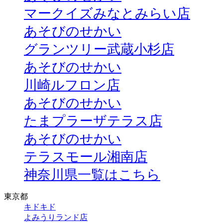
マークイズみなとみらい店
あそびのせかい
グランツリー武蔵小杉店
あそびのせかい
川崎ルフロン店
あそびのせかい
たまプラーザテラス店
あそびのせかい
テラスモール湘南店
神奈川県一覧はこちら
東京都
キドキド
よみうりランド店