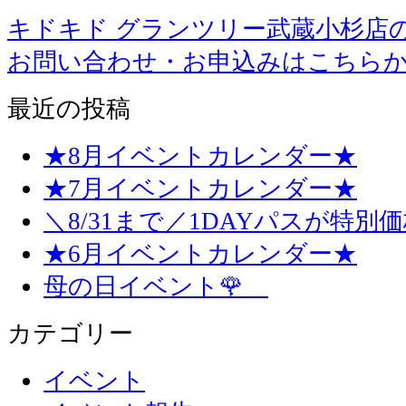
キドキド グランツリー武蔵小杉店
お問い合わせ・お申込みはこちら
最近の投稿
★8月イベントカレンダー★
★7月イベントカレンダー★
＼8/31まで／1DAYパスが特別
★6月イベントカレンダー★
母の日イベント🌹
カテゴリー
イベント