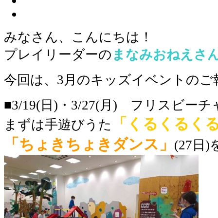
みなさん、こんにちは！
プレイリーダーの
まなみおねえさ
今回は、3月のキッズイベントのご
■3/19(日)・3/27(月) フリスビー
「くるくるく
まずは手遊びうた
「ちょきちょきダンス」
(27日