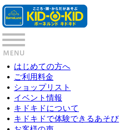
はじめての方へ
ご利用料金
ショップリスト
イベント情報
キドキドについて
キドキドで体験できるあそび
お客様の声