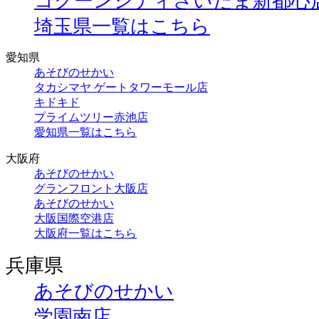
コクーンシティさいたま新都心
埼玉県一覧はこちら
愛知県
あそびのせかい
タカシマヤ ゲートタワーモール店
キドキド
プライムツリー赤池店
愛知県一覧はこちら
大阪府
あそびのせかい
グランフロント大阪店
あそびのせかい
大阪国際空港店
大阪府一覧はこちら
兵庫県
あそびのせかい
学園南店