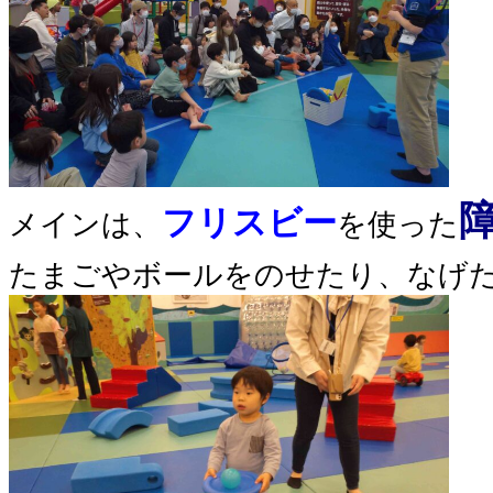
フリスビー
メインは、
を使った
たまごやボールをのせたり、なげ