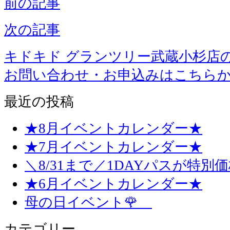
前の記事
次の記事
キドキド グランツリー武蔵小杉店
お問い合わせ・お申込みはこちら
最近の投稿
★8月イベントカレンダー★
★7月イベントカレンダー★
＼8/31まで／1DAYパスが特別
★6月イベントカレンダー★
母の日イベント🌹
カテゴリー