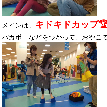
キドキドカップ
メインは、
パカポコなどをつかって、おやこで