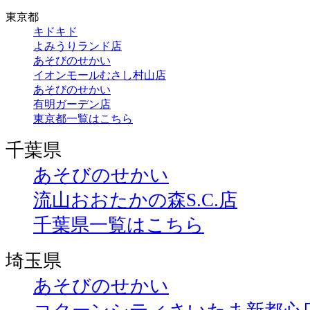
東京都
キドキド
よみうりランド店
あそびのせかい
イオンモールむさし村山店
あそびのせかい
有明ガーデン店
東京都一覧はこちら
千葉県
あそびのせかい
流山おおたかの森S.C.店
千葉県一覧はこちら
埼玉県
あそびのせかい