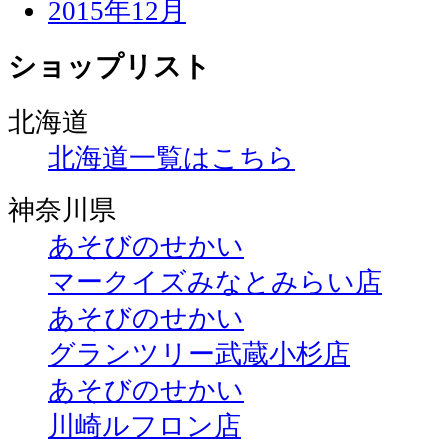
2015年12月
ショップリスト
北海道
北海道一覧はこちら
神奈川県
あそびのせかい
マークイズみなとみらい店
あそびのせかい
グランツリー武蔵小杉店
あそびのせかい
川崎ルフロン店