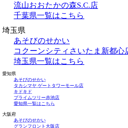
流山おおたかの森S.C.店
千葉県一覧はこちら
埼玉県
あそびのせかい
コクーンシティさいたま新都心
埼玉県一覧はこちら
愛知県
あそびのせかい
タカシマヤ ゲートタワーモール店
キドキド
プライムツリー赤池店
愛知県一覧はこちら
大阪府
あそびのせかい
グランフロント大阪店