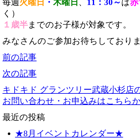
毎週
火曜日
・
木曜日
、
11：30～
は
赤
く）
１歳半
までのお子様が対象です。
みなさんのご参加お待ちしております
前の記事
次の記事
キドキド グランツリー武蔵小杉店
お問い合わせ・お申込みはこちら
最近の投稿
★8月イベントカレンダー★