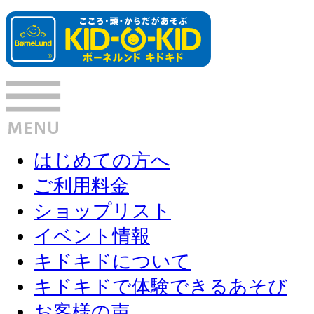
はじめての方へ
ご利用料金
ショップリスト
イベント情報
キドキドについて
キドキドで体験できるあそび
お客様の声