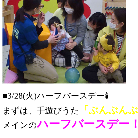
■3/28(火)ハーフバースデー🕯
「ぶんぶんぶ
まずは、手遊びうた
ハーフバースデー
メインの