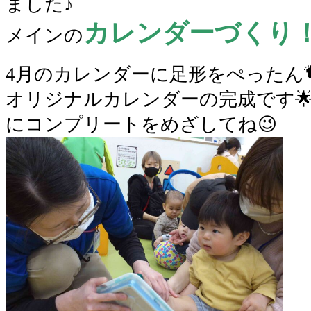
ました♪
カレンダーづくり
メインの
4月のカレンダーに足形をぺったん
オリジナルカレンダーの完成です
にコンプリートをめざしてね😉