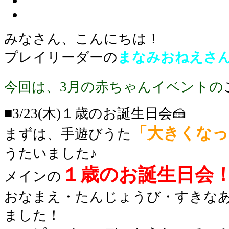
みなさん、こんにちは！
プレイリーダーの
まなみおねえさ
今回は、3月の赤ちゃんイベントの
■3/23(木)１歳のお誕生日会🍰
「大きくなっ
まずは、手遊びうた
うたいました♪
１歳のお誕生日会
メインの
おなまえ・たんじょうび・すきな
ました！