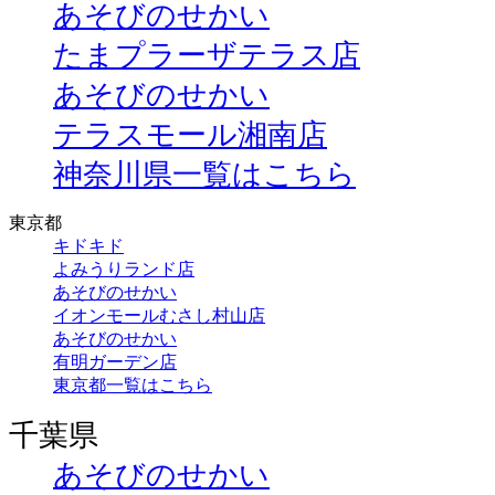
あそびのせかい
たまプラーザテラス店
あそびのせかい
テラスモール湘南店
神奈川県一覧はこちら
東京都
キドキド
よみうりランド店
あそびのせかい
イオンモールむさし村山店
あそびのせかい
有明ガーデン店
東京都一覧はこちら
千葉県
あそびのせかい