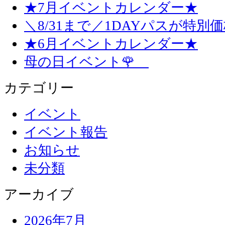
★7月イベントカレンダー★
＼8/31まで／1DAYパスが特別
★6月イベントカレンダー★
母の日イベント🌹
カテゴリー
イベント
イベント報告
お知らせ
未分類
アーカイブ
2026年7月