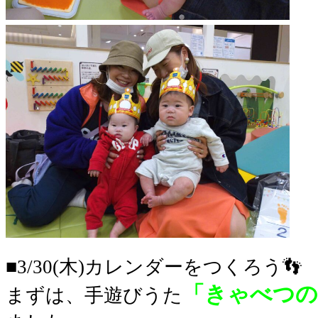
■3/30(木)カレンダーをつくろう👣
「きゃべつの
まずは、手遊びうた