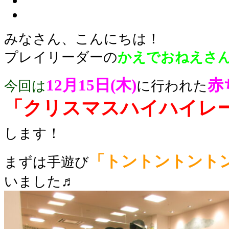
みなさん、こんにちは！
プレイリーダーの
かえでおねえさ
12月15日(木)
赤
今回は
に行われた
「クリスマスハイハイ
レ
します！
「トントントント
まずは手遊び
いました♬