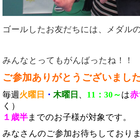
ゴールしたお友だちには、メダル
みんなとってもがんばったね！！
ご参加ありがとうございました
毎週
火曜日
・
木曜日
、
11：30～
は
赤
く）
１歳半
までのお子様が対象です。
みなさんのご参加お待ちしております