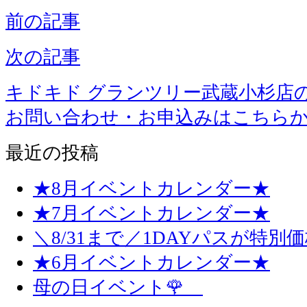
前の記事
次の記事
キドキド グランツリー武蔵小杉店
お問い合わせ・お申込みはこちら
最近の投稿
★8月イベントカレンダー★
★7月イベントカレンダー★
＼8/31まで／1DAYパスが特別
★6月イベントカレンダー★
母の日イベント🌹