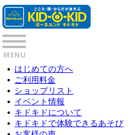
はじめての方へ
ご利用料金
ショップリスト
イベント情報
キドキドについて
キドキドで体験できるあそび
お客様の声