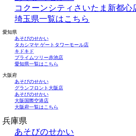
コクーンシティさいたま新都心
埼玉県一覧はこちら
愛知県
あそびのせかい
タカシマヤ ゲートタワーモール店
キドキド
プライムツリー赤池店
愛知県一覧はこちら
大阪府
あそびのせかい
グランフロント大阪店
あそびのせかい
大阪国際空港店
大阪府一覧はこちら
兵庫県
あそびのせかい