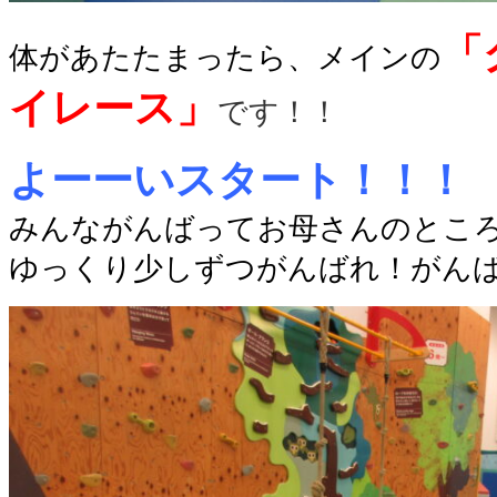
「
体があたたまったら、メインの
イ
レース」
です！！
よーーいスタート！！！
みんながんばってお母さんのところ
ゆっくり少しずつがんばれ！がん