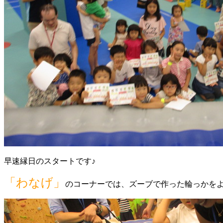
早速縁日のスタートです♪
「わなげ」
のコーナーでは、ズーブで作った輪っかを