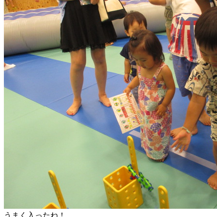
うまく入ったね！