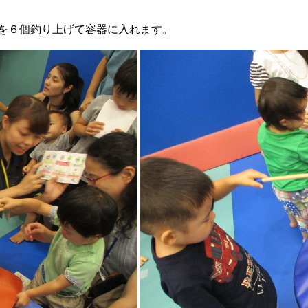
を６個釣り上げて容器に入れます。