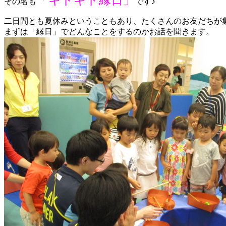
「キドキド縁日」
その名も
です♪
二日間とも夏休みということもあり、たくさんのお友だちが
まずは「縁日」でどんなことをするのかお話を聞きます。