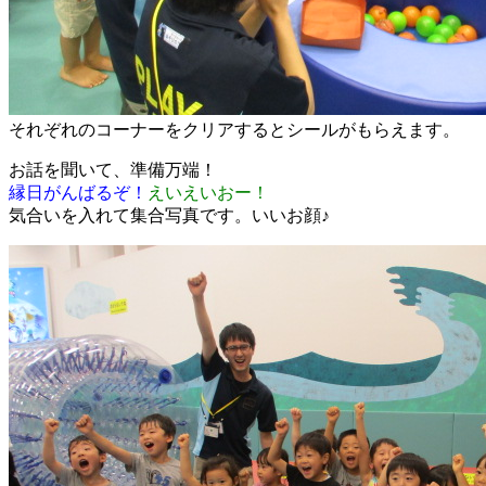
それぞれのコーナーをクリアするとシールがもらえます。
お話を聞いて、準備万端！
縁日がんばるぞ！
えいえいおー！
気合いを入れて集合写真です。いいお顔♪