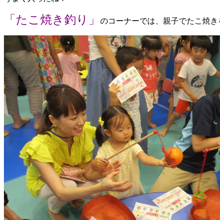
「たこ焼き釣り」
のコーナーでは、親子でたこ焼き