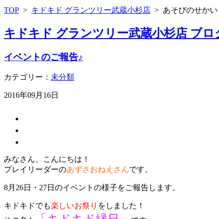
TOP
>
キドキド グランツリー武蔵小杉店
>
あそびのせかい
キドキド グランツリー武蔵小杉店 ブロ
イベントのご報告♪
カテゴリー：
未分類
2016年09月16日
みなさん、こんにちは！
プレイリーダーの
あずさおねえさん
です。
8月26日・27日のイベントの様子をご報告します。
キドキドでも
楽しいお祭り
をしました！