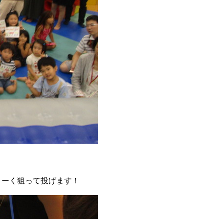
よーく狙って投げます！