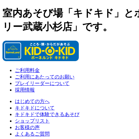
室内あそび場「キドキド」と
リー武蔵小杉店」です。
ご利用料金
ご利用にあたってのお願い
プレイリーダーについて
採用情報
はじめての方へ
キドキドについて
キドキドで体験できるあそび
ショップリスト
お客様の声
よくあるご質問