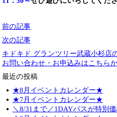
11：30～
ぜひ遊びにいらしてくださ
前の記事
次の記事
キドキド グランツリー武蔵小杉店
お問い合わせ・お申込みはこちら
最近の投稿
★8月イベントカレンダー★
★7月イベントカレンダー★
＼8/31まで／1DAYパスが特別