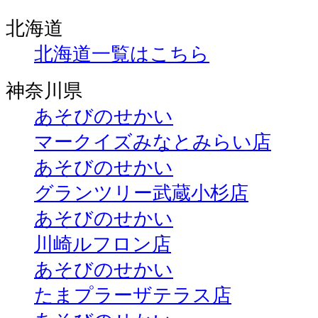
北海道
北海道一覧はこちら
神奈川県
あそびのせかい
マークイズみなとみらい店
あそびのせかい
グランツリー武蔵小杉店
あそびのせかい
川崎ルフロン店
あそびのせかい
たまプラーザテラス店