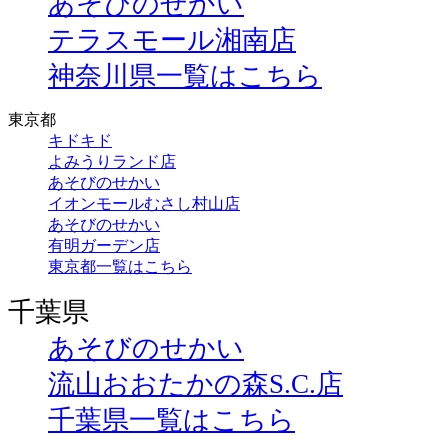
あそびのせかい
テラスモール湘南店
神奈川県一覧はこちら
東京都
キドキド
よみうりランド店
あそびのせかい
イオンモールむさし村山店
あそびのせかい
有明ガーデン店
東京都一覧はこちら
千葉県
あそびのせかい
流山おおたかの森S.C.店
千葉県一覧はこちら