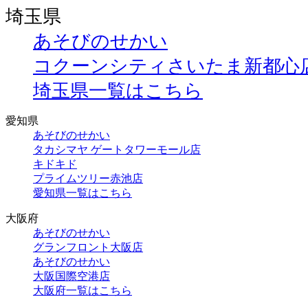
埼玉県
あそびのせかい
コクーンシティさいたま新都心
埼玉県一覧はこちら
愛知県
あそびのせかい
タカシマヤ ゲートタワーモール店
キドキド
プライムツリー赤池店
愛知県一覧はこちら
大阪府
あそびのせかい
グランフロント大阪店
あそびのせかい
大阪国際空港店
大阪府一覧はこちら