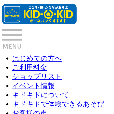
はじめての方へ
ご利用料金
ショップリスト
イベント情報
キドキドについて
キドキドで体験できるあそび
お客様の声