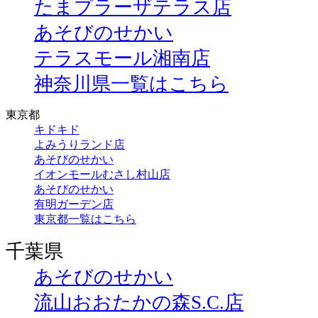
たまプラーザテラス店
あそびのせかい
テラスモール湘南店
神奈川県一覧はこちら
東京都
キドキド
よみうりランド店
あそびのせかい
イオンモールむさし村山店
あそびのせかい
有明ガーデン店
東京都一覧はこちら
千葉県
あそびのせかい
流山おおたかの森S.C.店