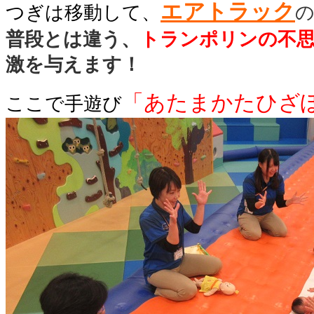
エアトラック
つぎは移動して、
普段とは違う、
トランポリンの不
激を与えます！
「あたまかたひざ
ここで手遊び