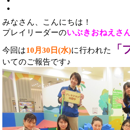
みなさん、こんにちは！
プレイリーダーの
いぶき
おねえさ
「
今回は
10月30日(水)
に行われた
いてのご報告です♪