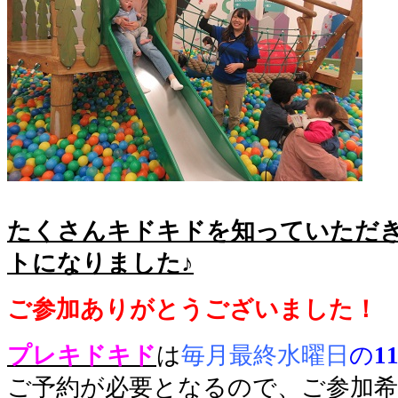
たくさんキドキドを知っていただ
トになりました♪
ご参加ありがとうございました！
プレキドキド
は
毎月最終水曜日
の
1
ご予約が必要となるので、ご参加希