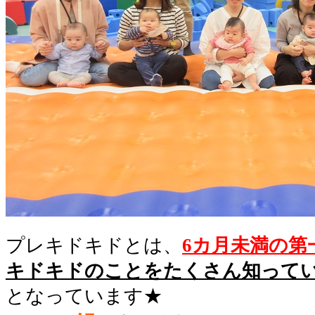
プレキドキドとは、
6カ月未満の第
キドキドのことをたくさん知って
となっています★