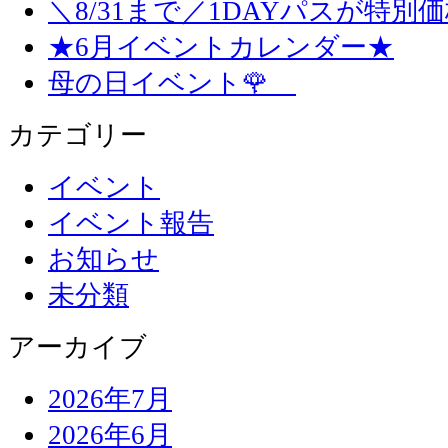
＼8/31まで／1DAYパスが特別
★6月イベントカレンダー★
母の日イベント🌹
カテゴリー
イベント
イベント報告
お知らせ
未分類
アーカイブ
2026年7月
2026年6月