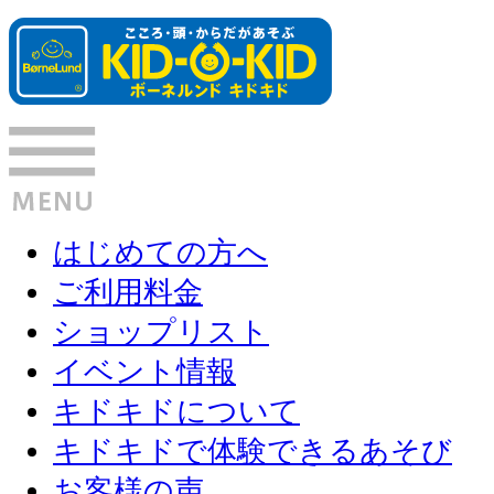
はじめての方へ
ご利用料金
ショップリスト
イベント情報
キドキドについて
キドキドで体験できるあそび
お客様の声