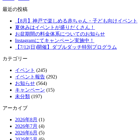
最近の投稿
【8月】神戸で楽しめる赤ちゃん・子ども向けイベント
夏休みはイベントが盛りだくさん！
お盆期間の料金体系についてのお知らせ
Instagramにてキャンペーン実施中！
【7/12(日)開催】ダブルダッチ特別プログラム
カテゴリー
イベント
(245)
イベント報告
(292)
お知らせ
(564)
キャンペーン
(15)
未分類
(197)
アーカイブ
2026年8月
(1)
2026年7月
(4)
2026年6月
(5)
2026年5月
(6)