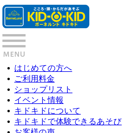
はじめての方へ
ご利用料金
ショップリスト
イベント情報
キドキドについて
キドキドで体験できるあそび
お客様の声