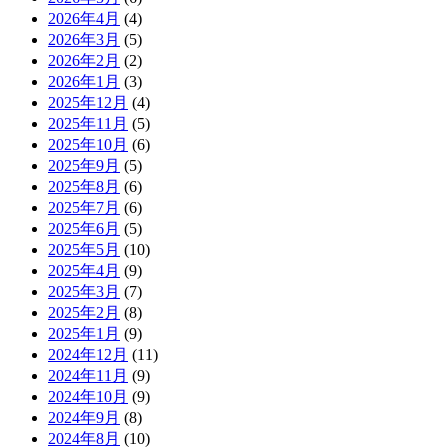
2026年4月
(4)
2026年3月
(5)
2026年2月
(2)
2026年1月
(3)
2025年12月
(4)
2025年11月
(5)
2025年10月
(6)
2025年9月
(5)
2025年8月
(6)
2025年7月
(6)
2025年6月
(5)
2025年5月
(10)
2025年4月
(9)
2025年3月
(7)
2025年2月
(8)
2025年1月
(9)
2024年12月
(11)
2024年11月
(9)
2024年10月
(9)
2024年9月
(8)
2024年8月
(10)