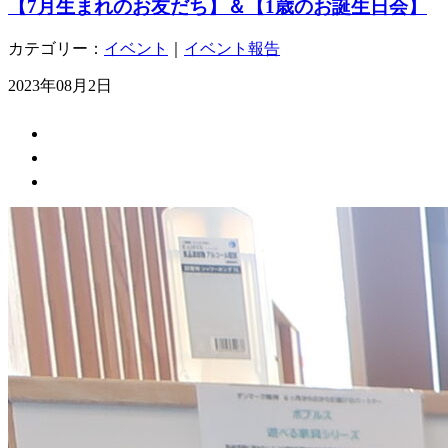
【7月生まれのお友だち】＆【1歳のお誕生日会】
カテゴリー：
イベント
｜
イベント報告
2023年08月2日