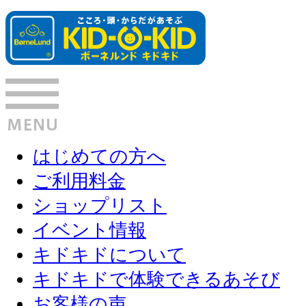
はじめての方へ
ご利用料金
ショップリスト
イベント情報
キドキドについて
キドキドで体験できるあそび
お客様の声