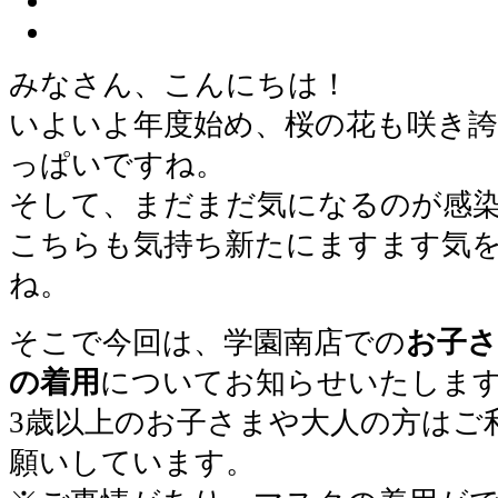
みなさん、こんにちは！
いよいよ年度始め、桜の花も咲き
っぱいですね。
そして、まだまだ気になるのが感
こちらも気持ち新たにますます気
ね。
そこで今回は、学園南店での
お子さ
の着用
についてお知らせいたしま
3歳以上のお子さまや大人の方はご
願いしています。