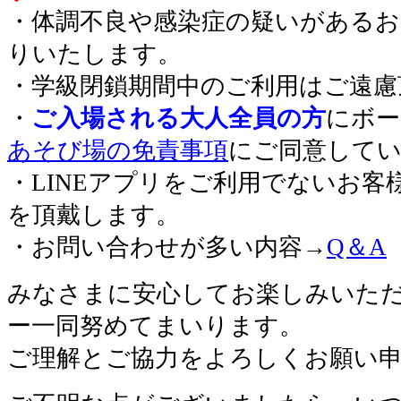
・体調不良や感染症の疑いがあるお
りいたします。
・学級閉鎖期間中のご利用はご遠慮
・
ご入場される大人全員の方
にボー
あそび場の免責事項
にご同意して
・LINEアプリをご利用でないお客
を頂戴します。
・お問い合わせが多い内容→
Q＆A
みなさまに安心してお楽しみいた
ー一同努めてまいります。
ご理解とご協力をよろしくお願い