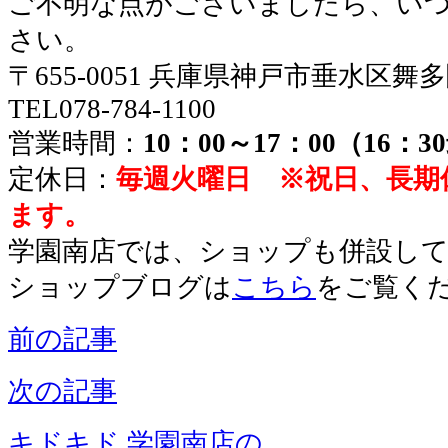
ご不明な点がございましたら、い
さい。
〒655-0051 兵庫県神戸市垂水区舞
TEL078-784-1100
営業時間：
10：00～17：00（16：
定休日：
毎週火曜日 ※祝日、長期
ます。
学園南店では、ショップも併設し
ショップブログは
こちら
をご覧く
前の記事
次の記事
キドキド 学園南店の