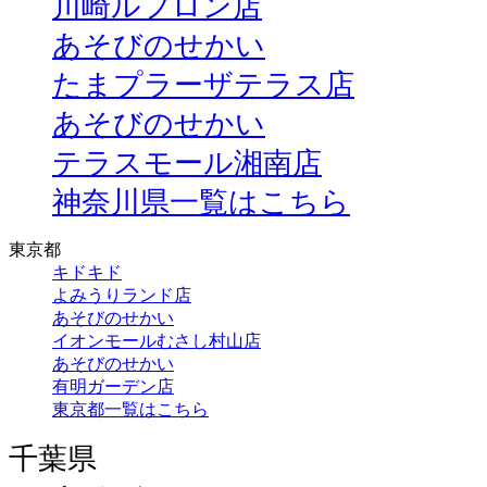
川崎ルフロン店
あそびのせかい
たまプラーザテラス店
あそびのせかい
テラスモール湘南店
神奈川県一覧はこちら
東京都
キドキド
よみうりランド店
あそびのせかい
イオンモールむさし村山店
あそびのせかい
有明ガーデン店
東京都一覧はこちら
千葉県