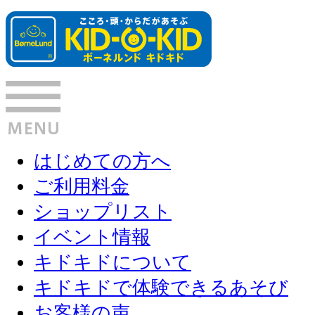
はじめての方へ
ご利用料金
ショップリスト
イベント情報
キドキドについて
キドキドで体験できるあそび
お客様の声