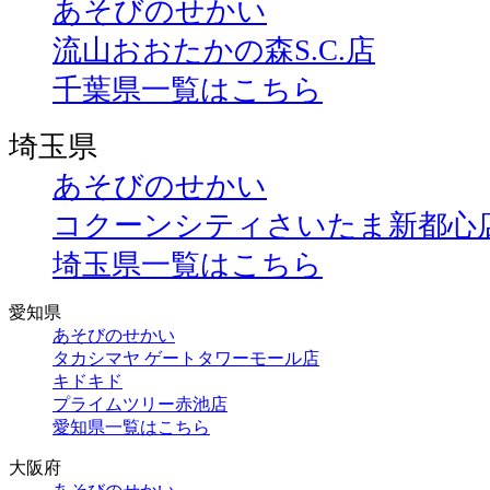
あそびのせかい
流山おおたかの森S.C.店
千葉県一覧はこちら
埼玉県
あそびのせかい
コクーンシティさいたま新都心
埼玉県一覧はこちら
愛知県
あそびのせかい
タカシマヤ ゲートタワーモール店
キドキド
プライムツリー赤池店
愛知県一覧はこちら
大阪府