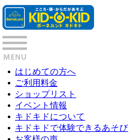
はじめての方へ
ご利用料金
ショップリスト
イベント情報
キドキドについて
キドキドで体験できるあそび
お客様の声