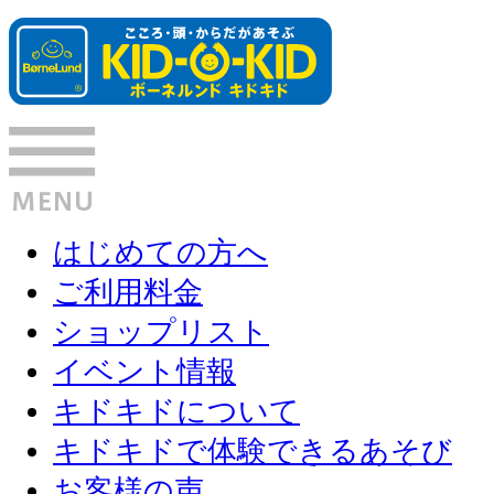
はじめての方へ
ご利用料金
ショップリスト
イベント情報
キドキドについて
キドキドで体験できるあそび
お客様の声