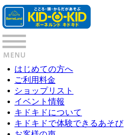
はじめての方へ
ご利用料金
ショップリスト
イベント情報
キドキドについて
キドキドで体験できるあそび
お客様の声