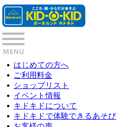
はじめての方へ
ご利用料金
ショップリスト
イベント情報
キドキドについて
キドキドで体験できるあそび
お客様の声