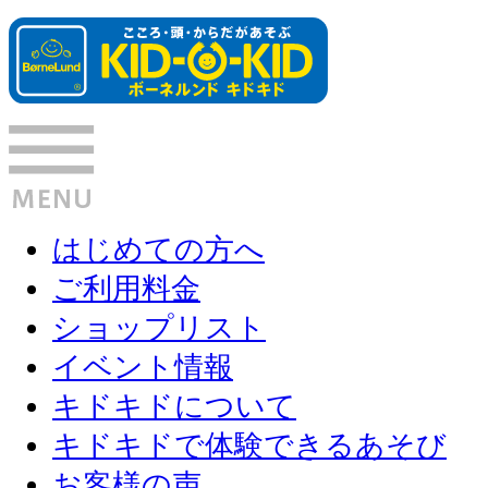
はじめての方へ
ご利用料金
ショップリスト
イベント情報
キドキドについて
キドキドで体験できるあそび
お客様の声