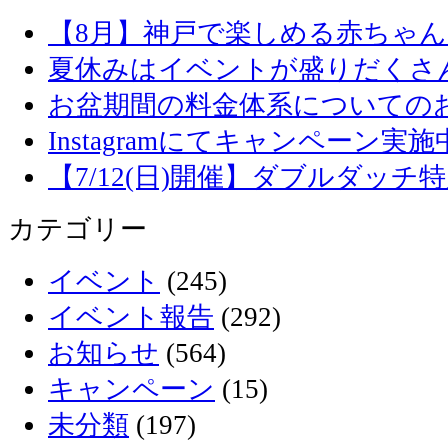
【8月】神戸で楽しめる赤ちゃ
夏休みはイベントが盛りだくさ
お盆期間の料金体系についての
Instagramにてキャンペーン実施
【7/12(日)開催】ダブルダッ
カテゴリー
イベント
(245)
イベント報告
(292)
お知らせ
(564)
キャンペーン
(15)
未分類
(197)