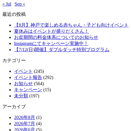
« Jul
Sep »
最近の投稿
【8月】神戸で楽しめる赤ちゃん・子ども向けイベント
夏休みはイベントが盛りだくさん！
お盆期間の料金体系についてのお知らせ
Instagramにてキャンペーン実施中！
【7/12(日)開催】ダブルダッチ特別プログラム
カテゴリー
イベント
(245)
イベント報告
(292)
お知らせ
(564)
キャンペーン
(15)
未分類
(197)
アーカイブ
2026年8月
(1)
2026年7月
(4)
2026年6月
(5)