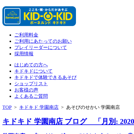
ご利用料金
ご利用にあたってのお願い
プレイリーダーについて
採用情報
はじめての方へ
キドキドについて
キドキドで体験できるあそび
ショップリスト
お客様の声
よくあるご質問
TOP
>
キドキド 学園南店
>
あそびのせかい 学園南店
キドキド 学園南店 ブログ 「月別: 202