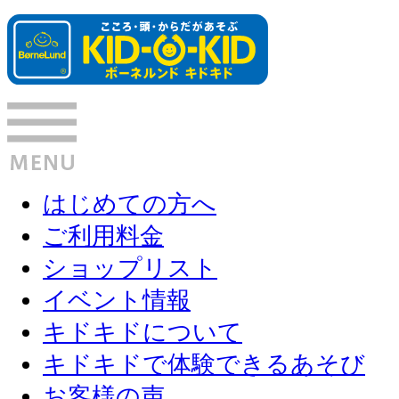
はじめての方へ
ご利用料金
ショップリスト
イベント情報
キドキドについて
キドキドで体験できるあそび
お客様の声