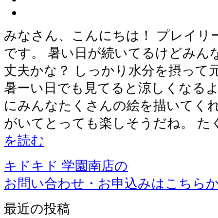
みなさん、こんにちは！ プレイリ
です。 暑い日が続いてるけどみん
丈夫かな？ しっかり水分を摂って
暑ーい日でも見てると涼しくなるよ
にみんなたくさんの絵を描いてくれ
がいてとっても楽しそうだね。 た
を読む
キドキド 学園南店の
お問い合わせ・お申込みはこちら
最近の投稿