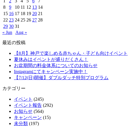
1
2
3
4
5
6
7
8
9
10
11
12
13
14
15
16
17
18
19
20
21
22
23
24
25
26
27
28
29
30
31
« Jun
Aug »
最近の投稿
【8月】神戸で楽しめる赤ちゃん・子ども向けイベント
夏休みはイベントが盛りだくさん！
お盆期間の料金体系についてのお知らせ
Instagramにてキャンペーン実施中！
【7/12(日)開催】ダブルダッチ特別プログラム
カテゴリー
イベント
(245)
イベント報告
(292)
お知らせ
(564)
キャンペーン
(15)
未分類
(197)