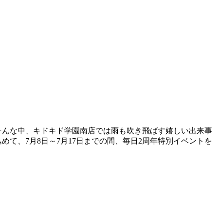
そんな中、キドキド学園南店では雨も吹き飛ばす嬉しい出来事
めて、7月8日～7月17日までの間、毎日2周年特別イベントを