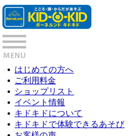
はじめての方へ
ご利用料金
ショップリスト
イベント情報
キドキドについて
キドキドで体験できるあそび
お客様の声