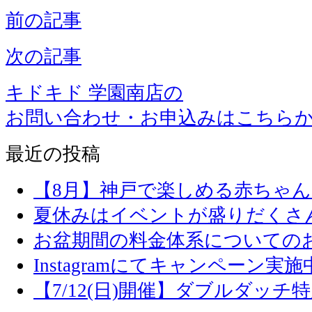
前の記事
次の記事
キドキド 学園南店の
お問い合わせ・お申込みはこちら
最近の投稿
【8月】神戸で楽しめる赤ちゃ
夏休みはイベントが盛りだくさ
お盆期間の料金体系についての
Instagramにてキャンペーン実施
【7/12(日)開催】ダブルダッ