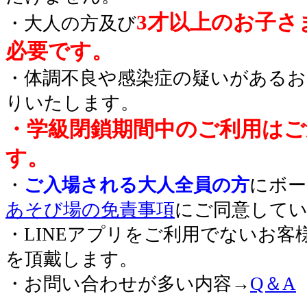
3才以上のお子さ
・大人の方及び
必要です。
・体調不良や感染症の疑いがあるお
りいたします。
・学級閉鎖期間中のご利用はご
す。
・
ご入場される大人全員の方
にボー
あそび場の免責事項
にご同意して
・LINEアプリをご利用でないお客
を頂戴します。
・お問い合わせが多い内容→
Q＆A