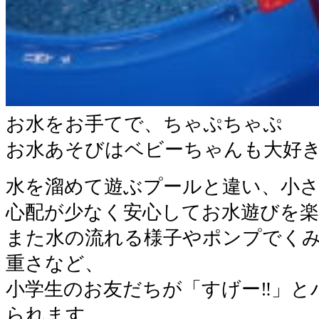
お水をお手てで、ちゃぷちゃぷ
お水あそびはベビーちゃんも大好き
水を溜めて遊ぶプールと違い、小
心配が少なく安心してお水遊びを
また水の流れる様子やポンプでく
重さなど、
小学生のお友だちが「すげー‼」と
られます。