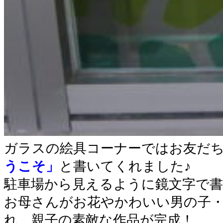
ガラスの絵具コーナーではお友だ
うこそ」
と書いてくれました♪
駐車場から見えるように鏡文字で
お母さんがお花やかわいい男の子
れ、親子の素敵な作品が完成！