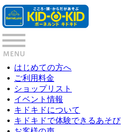
はじめての方へ
ご利用料金
ショップリスト
イベント情報
キドキドについて
キドキドで体験できるあそび
お客様の声