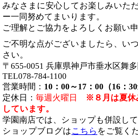
みなさまに安心してお楽しみいた
ー一同努めてまいります。
ご理解とご協力をよろしくお願い
ご不明な点がございましたら、い
さい。
〒655-0051 兵庫県神戸市垂水区舞
TEL078-784-1100
営業時間：
10：00～17：00（16：
定休日：
毎週火曜日
※８月は夏休
しています。
学園南店では、ショップも併設し
ショップブログは
こちら
をご覧く