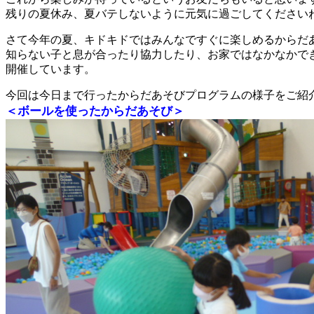
残りの夏休み、夏バテしないように元気に過ごしてください
さて今年の夏、キドキドではみんなですぐに楽しめるからだ
知らない子と息が合ったり協力したり、お家ではなかなかで
開催しています。
今回は今日まで行ったからだあそびプログラムの様子をご紹
＜ボールを使ったからだあそび＞