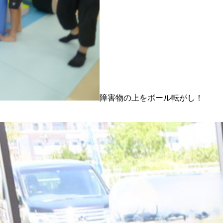
障害物の上をボール転がし！