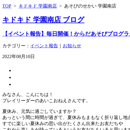
TOP
>
キドキド 学園南店
>
あそびのせかい 学園南店
キドキド 学園南店 ブログ
【イベント報告】毎日開催！からだあそびプログラ
カテゴリー：
イベント報告
｜
お知らせ
2022年08月10日
みなさん、こんにちは！
プレイリーダーのあいこおねえさんです。
夏休み、元気に過ごしていますか？
あっという間に時間が過ぎて、夏休みもまもなく折り返し地
すでに楽しい夏休みの思い出がたくさん出来たお友だちや
これから楽しみが待っているというお友だちもいると思いま