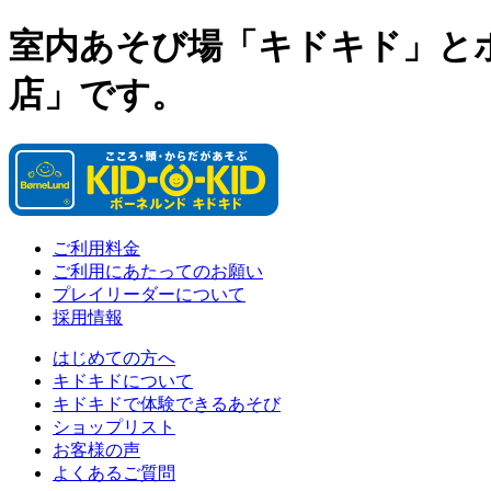
室内あそび場「キドキド」と
店」です。
ご利用料金
ご利用にあたってのお願い
プレイリーダーについて
採用情報
はじめての方へ
キドキドについて
キドキドで体験できるあそび
ショップリスト
お客様の声
よくあるご質問