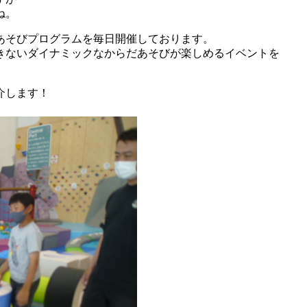
ね。
あそびプログラムを毎日開催しております。
きないダイナミックなからだあそびが楽しめるイベントを
介します！