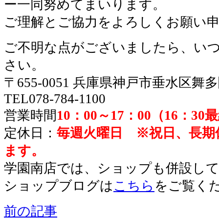
ー一同努めてまいります。
ご理解とご協力をよろしくお願い
ご不明な点がございましたら、い
さい。
〒655-0051 兵庫県神戸市垂水区舞
TEL078-784-1100
営業時間
10：00～17：00（16：3
定休日：
毎週火曜日 ※祝日、長期
ます。
学園南店では、ショップも併設し
ショップブログは
こちら
をご覧く
前の記事