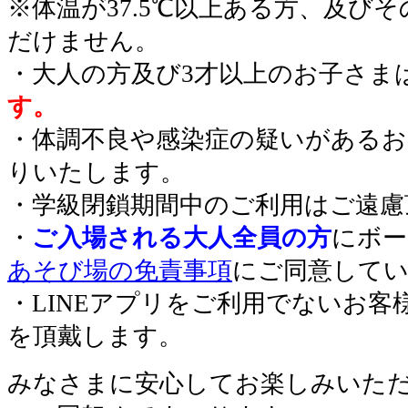
※体温が37.5℃以上ある方、及び
だけません。
・大人の方及び3才以上のお子さま
す。
・体調不良や感染症の疑いがあるお
りいたします。
・学級閉鎖期間中のご利用はご遠慮
・
ご入場される大人全員の方
にボー
あそび場の免責事項
にご同意して
・LINEアプリをご利用でないお客
を頂戴します。
みなさまに安心してお楽しみいた