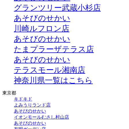
グランツリー武蔵小杉店
あそびのせかい
川崎ルフロン店
あそびのせかい
たまプラーザテラス店
あそびのせかい
テラスモール湘南店
神奈川県一覧はこちら
東京都
キドキド
よみうりランド店
あそびのせかい
イオンモールむさし村山店
あそびのせかい