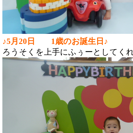
♪5月20日 1歳のお誕生日♪
ろうそくを上手にふぅーとしてく