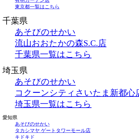
有明ガーデン店
東京都一覧はこちら
千葉県
あそびのせかい
流山おおたかの森S.C.店
千葉県一覧はこちら
埼玉県
あそびのせかい
コクーンシティさいたま新都心
埼玉県一覧はこちら
愛知県
あそびのせかい
タカシマヤ ゲートタワーモール店
キドキド