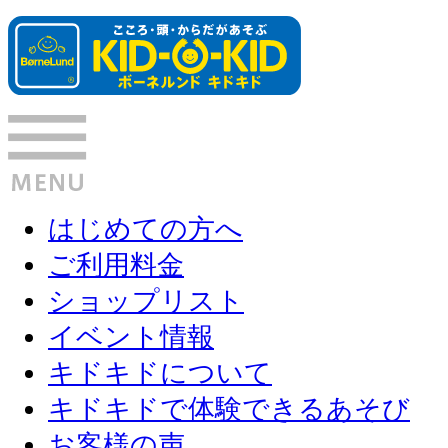
はじめての方へ
ご利用料金
ショップリスト
イベント情報
キドキドについて
キドキドで体験できるあそび
お客様の声