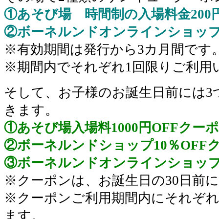
①あそび場 時間制の入場料金200
②ボーネルンドオンラインショップ5
※有効期間は発行から3カ月間です
※期間内でそれぞれ1回限りご利用
そして、お子様のお誕生日前には3
きます。
①あそび場入場料1000円OFFクー
②ボーネルンドショップ10％OFF
③ボーネルンドオンラインショップ1
※クーポンは、お誕生日の30日前
※クーポンご利用期間内にそれぞれ
ます。