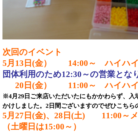
次回のイベント
5月13日(金）
14:00～
ハイハイ
団体利用のため12:30～の営業とな
20日(金） 11:00～ ハイ
※4月29日ご来店いただいたにもかかわらず、
かけしました。2日間ございますのでぜひこちら
5月27日(金)、28日(土) 11:
（土曜日は15:00～）