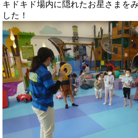
キドキド場内に隠れたお星さまを
した！