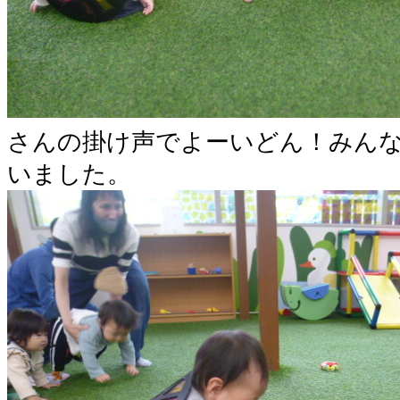
さんの掛け声でよーいどん！みん
いました。