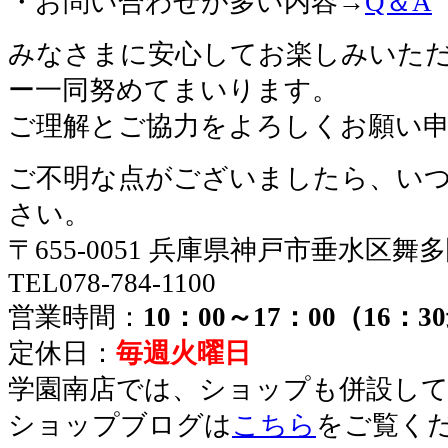
・お問い合わせが多い内容→
Q＆A
みなさまに安心してお楽しみいた
ー一同努めてまいります。
ご理解とご協力をよろしくお願い
ご不明な点がございましたら、い
さい。
〒655-0051 兵庫県神戸市垂水区舞
TEL078-784-1100
営業時間：
10：00～17：00（16：
定休日：
毎週火曜日
学園南店では、ショップも併設し
ショップブログは
こちら
をご覧く