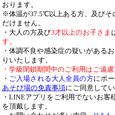
おります。
※体温が37.5℃以上ある方、及び
だけません。
・大人の方及び
3才以上のお子さま
す。
・体調不良や感染症の疑いがあるお
りいたします。
・学級閉鎖期間中のご利用はご遠慮
・
ご入場される大人全員の方
にボー
あそび場の免責事項
にご同意して
・LINEアプリをご利用でないお客
を頂戴します。