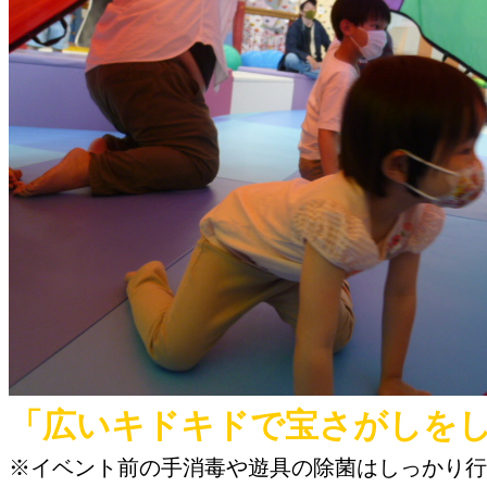
「広いキドキドで宝さがしを
※イベント前の手消毒や遊具の除菌はしっかり行