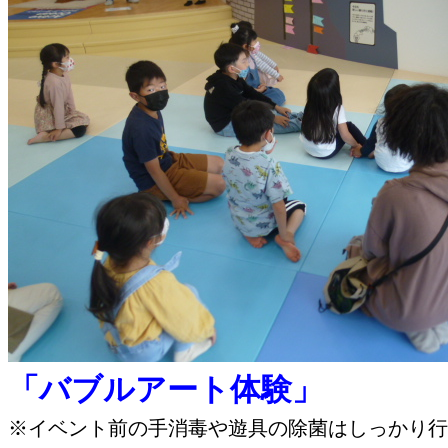
「バブルアート体験」
※イベント前の手消毒や遊具の除菌はしっかり行