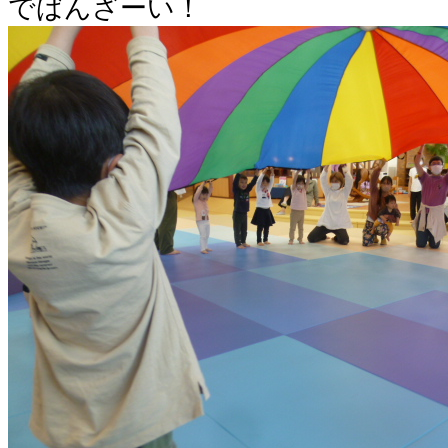
でばんざーい！