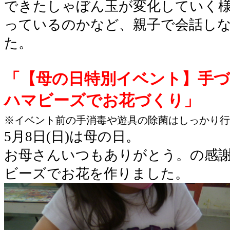
できたしゃぼん玉が変化していく
っているのかなど、親子で会話し
た。
「【母の日特別イベント】手
ハマビーズでお花づくり」
※イベント前の手消毒や遊具の除菌はしっかり行
5月8日(日)は母の日。
お母さんいつもありがとう。の感
ビーズでお花を作りました。