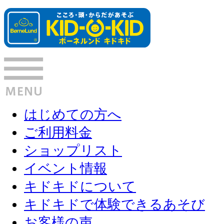
はじめての方へ
ご利用料金
ショップリスト
イベント情報
キドキドについて
キドキドで体験できるあそび
お客様の声