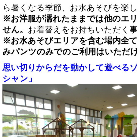
ら暑くなる季節、お水あそびを楽
※お洋服が濡れたままでは他のエ
せん。
お着替えをお持ちいただく
※お水あそびエリアを含む場内全
みパンツのみでのご利用はいただ
思い切りからだを動かして遊べる
シャン」