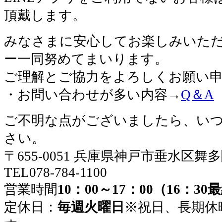
頂戴します。
みなさまに安心してお楽しみいた
ー一同努めてまいります。
ご理解とご協力をよろしくお願い
・お問い合わせが多い内容→
Q＆A
ご不明な点がございましたら、い
さい。
〒655-0051 兵庫県神戸市垂水区舞
TEL078-784-1100
営業時間
10：00～17：00（16：3
定休日：
毎週火曜日
※祝日、長期休