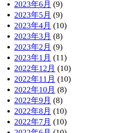
2023年6月
(9)
2023年5月
(9)
2023年4月
(10)
2023年3月
(8)
2023年2月
(9)
2023年1月
(11)
2022年12月
(10)
2022年11月
(10)
2022年10月
(8)
2022年9月
(8)
2022年8月
(10)
2022年7月
(10)
2022年6月
(10)