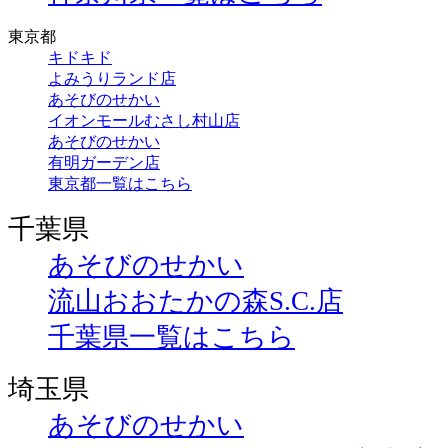
東京都
キドキド
よみうりランド店
あそびのせかい
イオンモールむさし村山店
あそびのせかい
有明ガーデン店
東京都一覧はこちら
千葉県
あそびのせかい
流山おおたかの森S.C.店
千葉県一覧はこちら
埼玉県
あそびのせかい