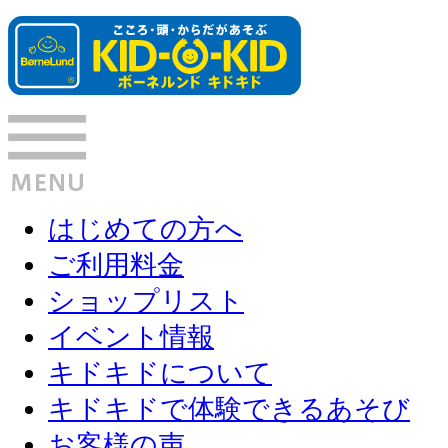
はじめての方へ
ご利用料金
ショップリスト
イベント情報
キドキドについて
キドキドで体験できるあそび
お客様の声