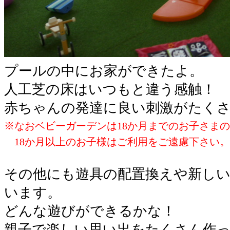
プールの中にお家ができたよ。
人工芝の床はいつもと違う感触！
赤ちゃんの発達に良い刺激がたく
※なおベビーガーデンは18か月までのお子さま
18か月以上のお子様はご利用をご遠慮下さい。
その他にも遊具の配置換えや新し
います。
どんな遊びができるかな！
親子で楽しい思い出をたくさん作