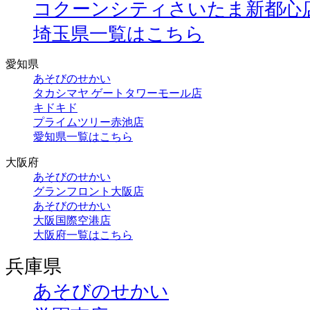
コクーンシティさいたま新都心
埼玉県一覧はこちら
愛知県
あそびのせかい
タカシマヤ ゲートタワーモール店
キドキド
プライムツリー赤池店
愛知県一覧はこちら
大阪府
あそびのせかい
グランフロント大阪店
あそびのせかい
大阪国際空港店
大阪府一覧はこちら
兵庫県
あそびのせかい