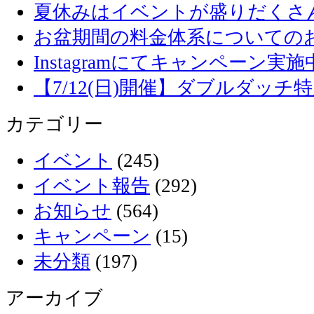
夏休みはイベントが盛りだくさ
お盆期間の料金体系についての
Instagramにてキャンペーン実施
【7/12(日)開催】ダブルダッ
カテゴリー
イベント
(245)
イベント報告
(292)
お知らせ
(564)
キャンペーン
(15)
未分類
(197)
アーカイブ