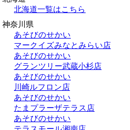
北海道一覧はこちら
神奈川県
あそびのせかい
マークイズみなとみらい店
あそびのせかい
グランツリー武蔵小杉店
あそびのせかい
川崎ルフロン店
あそびのせかい
たまプラーザテラス店
あそびのせかい
テラスモール湘南店