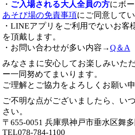
・
ご入場される大人全員の方
にボー
あそび場の免責事項
にご同意して
・LINEアプリをご利用でないお客
を頂戴します。
・お問い合わせが多い内容→
Q＆A
みなさまに安心してお楽しみいた
ー一同努めてまいります。
ご理解とご協力をよろしくお願い
ご不明な点がございましたら、い
さい。
〒655-0051 兵庫県神戸市垂水区舞
TEL078-784-1100