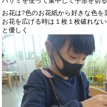
ハサミを使って集中して手形を切
お花は7色のお花紙から好きな色を
お花を広げる時は１枚１枚破れな
と優しく