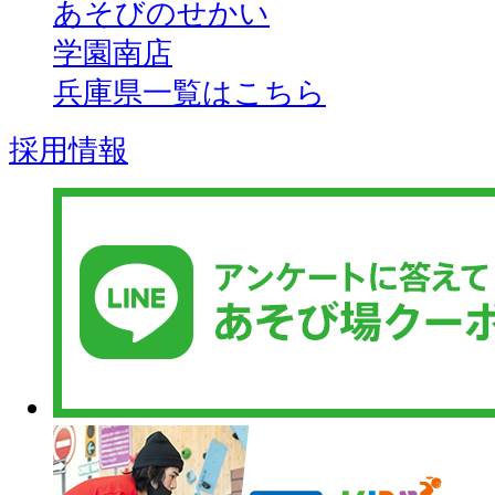
あそびのせかい
学園南店
兵庫県一覧はこちら
採用情報