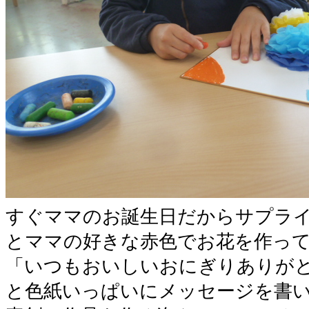
すぐママのお誕生日だからサプラ
とママの好きな赤色でお花を作っ
「いつもおいしいおにぎりありが
と色紙いっぱいにメッセージを書