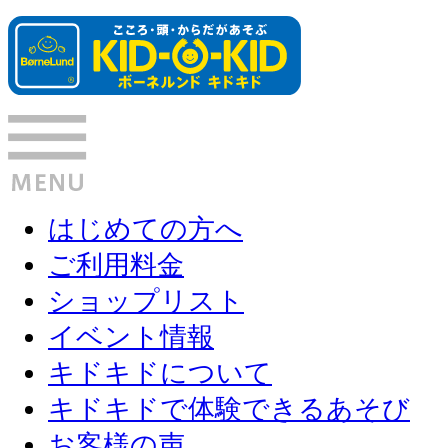
はじめての方へ
ご利用料金
ショップリスト
イベント情報
キドキドについて
キドキドで体験できるあそび
お客様の声