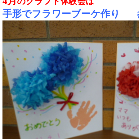
4月
のクラフト体験会は
手形でフラワーブーケ作り