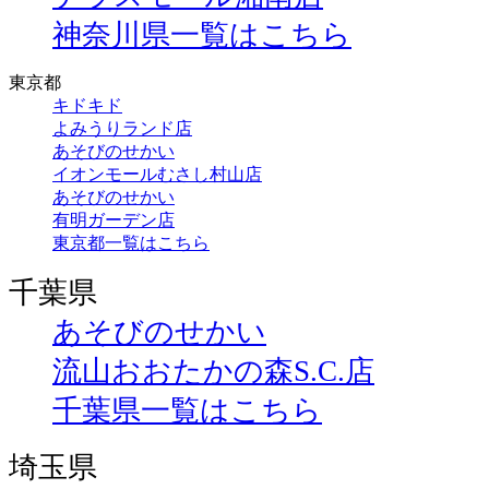
神奈川県一覧はこちら
東京都
キドキド
よみうりランド店
あそびのせかい
イオンモールむさし村山店
あそびのせかい
有明ガーデン店
東京都一覧はこちら
千葉県
あそびのせかい
流山おおたかの森S.C.店
千葉県一覧はこちら
埼玉県