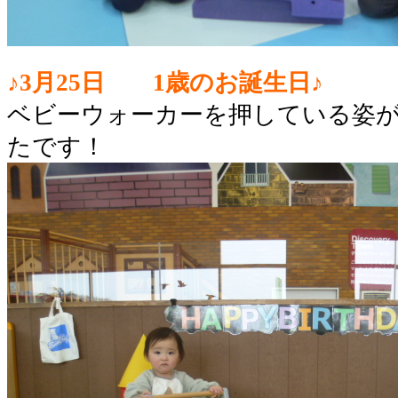
♪3月25日 1歳のお誕生日♪
ベビーウォーカーを押している姿
たです！