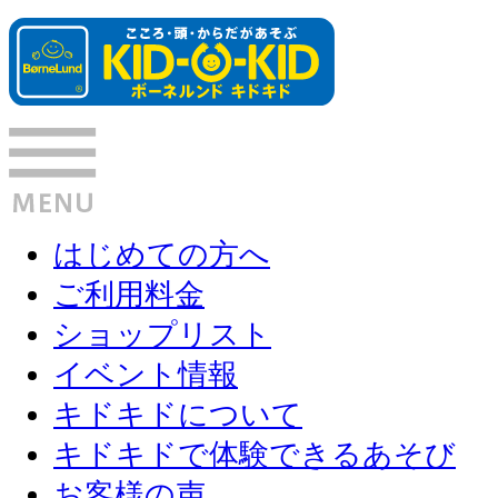
はじめての方へ
ご利用料金
ショップリスト
イベント情報
キドキドについて
キドキドで体験できるあそび
お客様の声