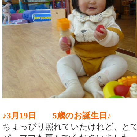
♪3月19日 5歳のお誕生日♪
ちょっぴり照れていたけれど、と