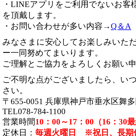
・LINEアプリをご利用でないお客
を頂戴します。
・お問い合わせが多い内容→
Q＆A
みなさまに安心してお楽しみいた
ー一同努めてまいります。
ご理解とご協力をよろしくお願い
ご不明な点がございましたら、い
さい。
〒655-0051 兵庫県神戸市垂水区舞
TEL078-784-1100
営業時間
10：00～17：00（16：3
定休日：
毎週火曜日 ※祝日、長期