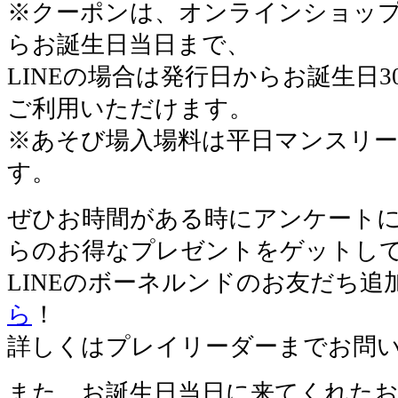
※クーポンは、オンラインショッ
らお誕生日当日まで、
LINEの場合は発行日からお誕生日3
ご利用いただけます。
※あそび場入場料は平日マンスリ
す。
ぜひお時間がある時にアンケート
らのお得なプレゼントをゲットして
LINEのボーネルンドのお友だち追
ら
！
詳しくはプレイリーダーまでお問
また、お誕生日当日に来てくれた