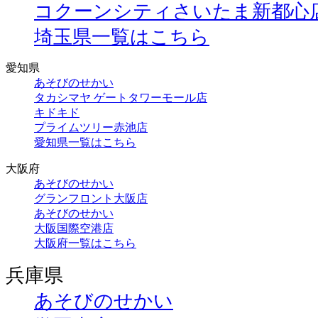
コクーンシティさいたま新都心
埼玉県一覧はこちら
愛知県
あそびのせかい
タカシマヤ ゲートタワーモール店
キドキド
プライムツリー赤池店
愛知県一覧はこちら
大阪府
あそびのせかい
グランフロント大阪店
あそびのせかい
大阪国際空港店
大阪府一覧はこちら
兵庫県
あそびのせかい