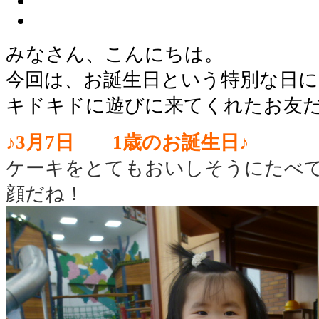
みなさん、こんにちは。
今回は、お誕生日という特別な日に
キドキドに遊びに来てくれたお友
♪3月7日 1歳のお誕生日♪
ケーキをとてもおいしそうにたべ
顔だね！