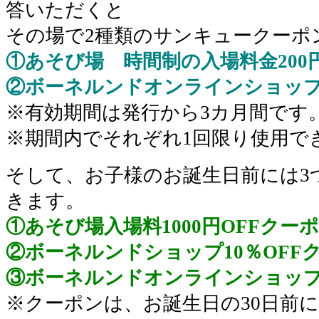
答いただくと
その場で2種類のサンキュークーポ
①あそび場 時間制の入場料金200
②ボーネルンドオンラインショップ5
※有効期間は発行から3カ月間です
※期間内でそれぞれ1回限り使用で
そして、お子様のお誕生日前には3
きます。
①あそび場入場料1000円OFFクー
②ボーネルンドショップ10％OFF
③ボーネルンドオンラインショップ1
※クーポンは、お誕生日の30日前