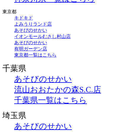
東京都
キドキド
よみうりランド店
あそびのせかい
イオンモールむさし村山店
あそびのせかい
有明ガーデン店
東京都一覧はこちら
千葉県
あそびのせかい
流山おおたかの森S.C.店
千葉県一覧はこちら
埼玉県
あそびのせかい