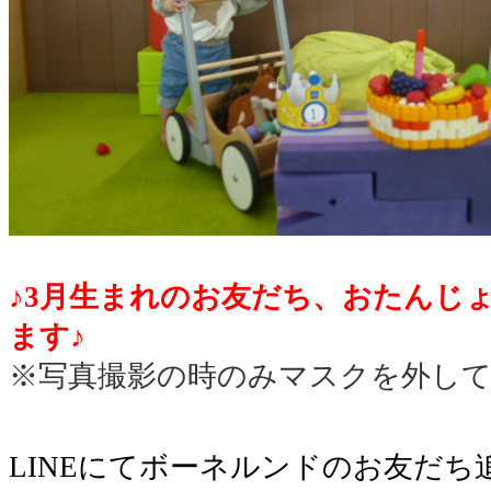
♪3月生まれのお友だち、おたんじ
ます♪
※写真撮影の時のみマスクを外し
LINEにてボーネルンドのお友だ