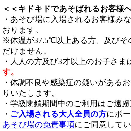
＜＜キドキドであそばれるお客様
・あそび場に入場されるお客様み
おります。
※体温が37.5℃以上ある方、及び
だけません。
・大人の方及び3才以上のお子さま
す。
・体調不良や感染症の疑いがあるお
りいたします。
・学級閉鎖期間中のご利用はご遠慮
・
ご入場される大人全員の方
にボー
あそび場の免責事項
にご同意して