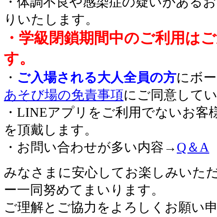
・体調不良や感染症の疑いがあるお
りいたします。
・学級閉鎖期間中のご利用はご
す。
・
ご入場される大人全員の方
にボー
あそび場の免責事項
にご同意して
・LINEアプリをご利用でないお客
を頂戴します。
・お問い合わせが多い内容→
Q＆A
みなさまに安心してお楽しみいた
ー一同努めてまいります。
ご理解とご協力をよろしくお願い