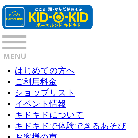
はじめての方へ
ご利用料金
ショップリスト
イベント情報
キドキドについて
キドキドで体験できるあそび
お客様の声