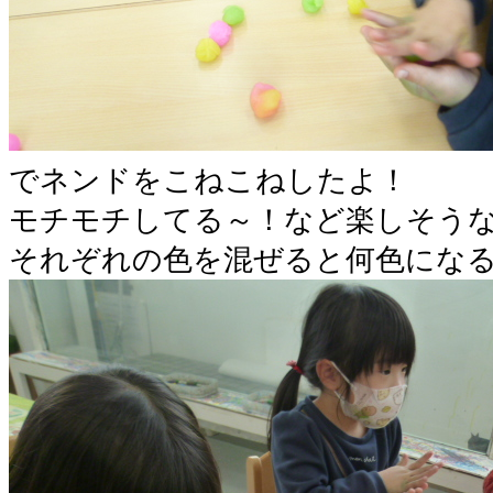
でネンドをこねこねしたよ！
モチモチしてる～！など楽しそう
それぞれの色を混ぜると何色にな