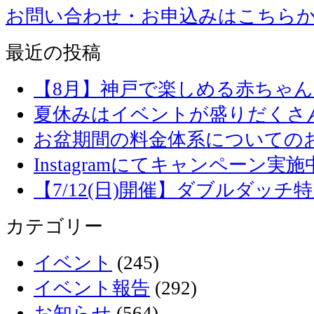
お問い合わせ・お申込みはこちら
最近の投稿
【8月】神戸で楽しめる赤ちゃ
夏休みはイベントが盛りだくさ
お盆期間の料金体系についての
Instagramにてキャンペーン実施
【7/12(日)開催】ダブルダッ
カテゴリー
イベント
(245)
イベント報告
(292)
お知らせ
(564)