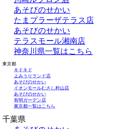
あそびのせかい
たまプラーザテラス店
あそびのせかい
テラスモール湘南店
神奈川県一覧はこちら
東京都
キドキド
よみうりランド店
あそびのせかい
イオンモールむさし村山店
あそびのせかい
有明ガーデン店
東京都一覧はこちら
千葉県