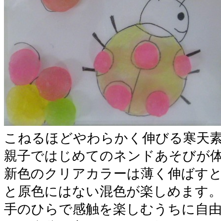
こねるほどやわらかく伸びる寒天
親子ではじめてのネンドあそびが
新色のクリアカラーは薄く伸ばす
と原色にはない混色が楽しめます
手のひらで感触を楽しむうちに自