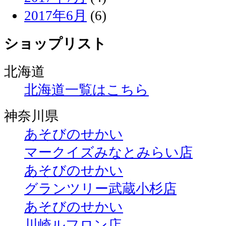
2017年6月
(6)
ショップリスト
北海道
北海道一覧はこちら
神奈川県
あそびのせかい
マークイズみなとみらい店
あそびのせかい
グランツリー武蔵小杉店
あそびのせかい
川崎ルフロン店