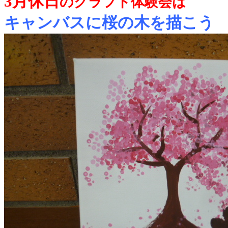
3月休日
のクラフト体験会は
キャンバスに桜の木を描