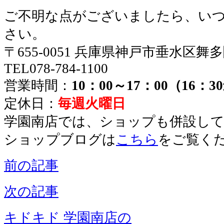
ご不明な点がございましたら、い
さい。
〒655-0051 兵庫県神戸市垂水区舞
TEL078-784-1100
営業時間：
10：00～17：00（16：
定休日：
毎週火曜日
学園南店では、ショップも併設し
ショップブログは
こちら
をご覧く
前の記事
次の記事
キドキド 学園南店の