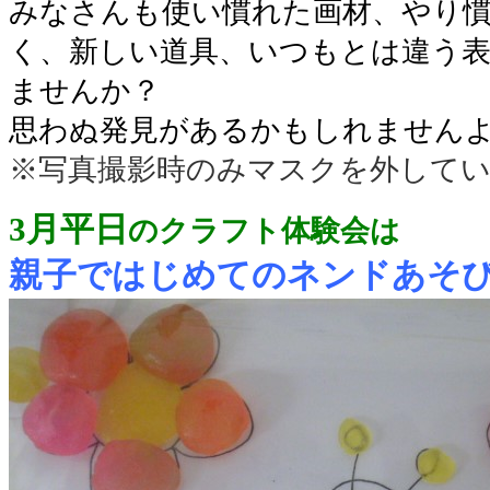
みなさんも使い慣れた画材、やり
く、新しい道具、いつもとは違う
ませんか？
思わぬ発見があるかもしれませんよ
※写真撮影時のみマスクを外して
3月
平日
のクラフト体験会は
親子ではじめてのネンドあ