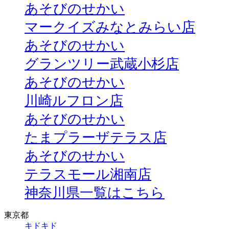
あそびのせかい
マークイズみなとみらい店
あそびのせかい
グランツリー武蔵小杉店
あそびのせかい
川崎ルフロン店
あそびのせかい
たまプラーザテラス店
あそびのせかい
テラスモール湘南店
神奈川県一覧はこちら
東京都
キドキド