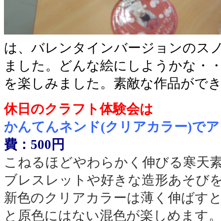
は、バレンタインバージョンのス
ました。どんな絵にしようかな・
を楽しみました。素敵な作品がで
休日のクラフト体験会は
かんてんネンド(クリアカラー)で
費：500円
こねるほどやわらかく伸びる寒天
ブレスレットや好きな造形あそび
新色のクリアカラーは薄く伸ばす
と原色にはない混色が楽しめます