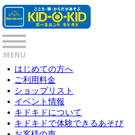
はじめての方へ
ご利用料金
ショップリスト
イベント情報
キドキドについて
キドキドで体験できるあそび
お客様の声