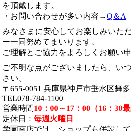
を頂戴します。
・お問い合わせが多い内容→
Q＆A
みなさまに安心してお楽しみいた
ー一同努めてまいります。
ご理解とご協力をよろしくお願い
ご不明な点がございましたら、い
さい。
〒655-0051 兵庫県神戸市垂水区舞
TEL078-784-1100
営業時間
10：00～17：00（16：3
定休日：
毎週火曜日
学園南店では、ショップも併設し