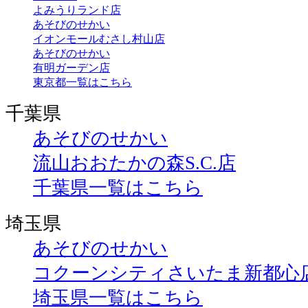
よみうりランド店
あそびのせかい
イオンモールむさし村山店
あそびのせかい
有明ガーデン店
東京都一覧はこちら
千葉県
あそびのせかい
流山おおたかの森S.C.店
千葉県一覧はこちら
埼玉県
あそびのせかい
コクーンシティさいたま新都心
埼玉県一覧はこちら