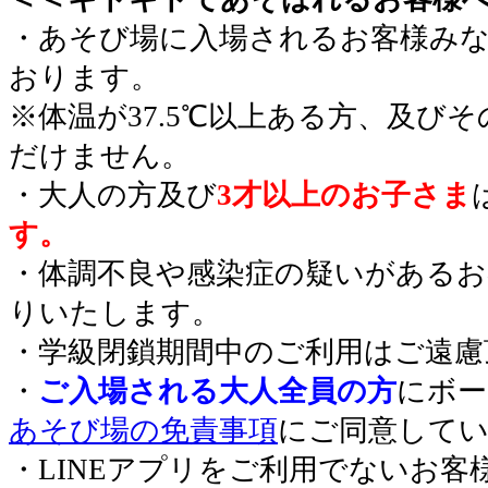
・あそび場に入場されるお客様み
おります。
※体温が37.5℃以上ある方、及び
だけません。
・大人の方及び
3才以上のお子さま
す。
・体調不良や感染症の疑いがあるお
りいたします。
・学級閉鎖期間中のご利用はご遠慮
・
ご入場される大人全員の方
にボー
あそび場の免責事項
にご同意して
・LINEアプリをご利用でないお客