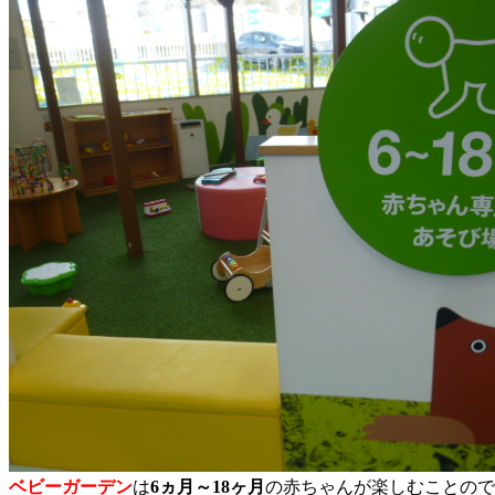
ベビーガーデン
は
6ヵ月～18ヶ月
の赤ちゃんが楽しむことので