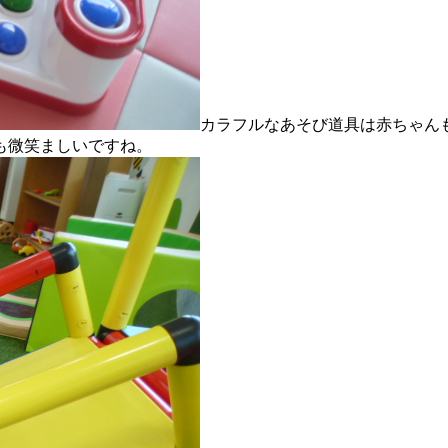
カラフルなあそび道具は赤ちゃん
も微笑ましいですね。