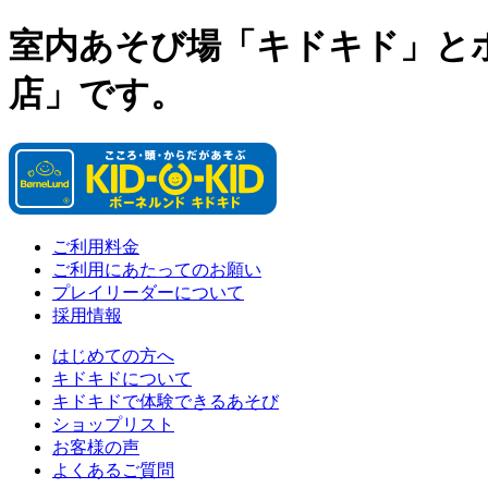
室内あそび場「キドキド」と
店」です。
ご利用料金
ご利用にあたってのお願い
プレイリーダーについて
採用情報
はじめての方へ
キドキドについて
キドキドで体験できるあそび
ショップリスト
お客様の声
よくあるご質問