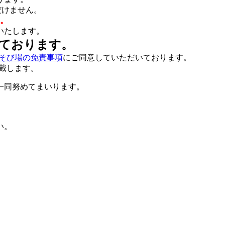
だけません。
。
いたします。
ております。
そび場の免責事項
にご同意していただいております。
頂戴します。
一同努めてまいります。
い。
。