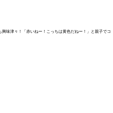
も興味津々！「赤いねー！こっちは黄色だねー！」と親子でコ