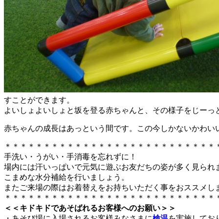
すことができます。
よいしょよいしょと坂を登る赤ちゃんと、その様子をじーっ
赤ちゃんの成長はあっという間です。この今しかないかわい
＊＊＊＊＊＊＊＊＊＊＊＊＊＊＊＊＊＊＊＊＊＊＊＊＊＊＊
手洗い・うがい・手消毒を忘れずに！
場内には汗いっぱいで元気に遊ぶお友だちの姿が多く見られ
こまめな水分補給を行いましょう。
またご来場の際はお着替えをお持ちいただく事をおススメし
＊＊＊＊＊＊＊＊＊＊＊＊＊＊＊＊＊＊＊＊＊＊＊＊＊＊＊
＜＜キドキドであそばれるお客様へのお願い＞＞
・あそび場に入場されるお客様みなさまに
検温
を実施してお